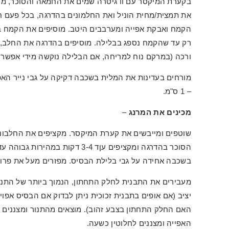
את תמצית/מחית הוניל ואת החלמונים בהדרגה, בכל פעם 
הקמח ואבקת אפייה ומערבבים היטב. מוסיפים את הקמח בה
רק עד שהקמח נספג בבלילה. מוסיפים בהדרגה את החלב,
ורכה (במרקם נוח למריחה, אם הבלילה נוקשה מידי אפשר 
מורחים בעדינות את המלית בשכבה דקיקה על גבי נייר ה
– 1 ס"מ.
מכינים את המרנג
–
שוטפים ומייבשים את קערת המיקסר. מקציפים את החלבוני
הסוכר בהדרגה ומקציפים עןד 3-4 ד
בשכבה אחידה על גבי בלילת הבסיס. מפזרים מעל את פרו
האם החלק התחתון בצבע זהוב). מוצאים מהתנור ומצננים מ
האפייה ומצננים לחלוטין כשעה.