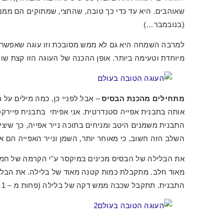
שאוהבים. היא עד כדי כך טובה, שהחצי, שמתוקים הם ממנו
(בנובמבר…)
למרבה השמחה היא גם לא ממש מסובכת וזו עוגה שאפשר להכ
מיוחדת וטעימה ביותר. אופן ההכנה של העוגה הזו קצת שונ
מתחילים מהכנת הבסיס
– אבל לפניי כן, כמה מילים על 
התבנית משמנים היטב ומניחים בתוכה נייר אפייה, כך שיצ
השלב הזה חשוב, כי מאוחר יותר, השמן ונייר האפייה הם א
את הבלילה של הבסיס מכינים במיקסר ע"י הקרמה של חמא
מאוד חלב. מתקבלת כמות קטנה מאוד של בלילה. את הבלילה
התבנית. תתקבל שכבה ממש דקה של בלילה (פחות מ – 1 ס"מ) וזה בסדר. הבסיס עוד יתפח משמעותית בתנור.