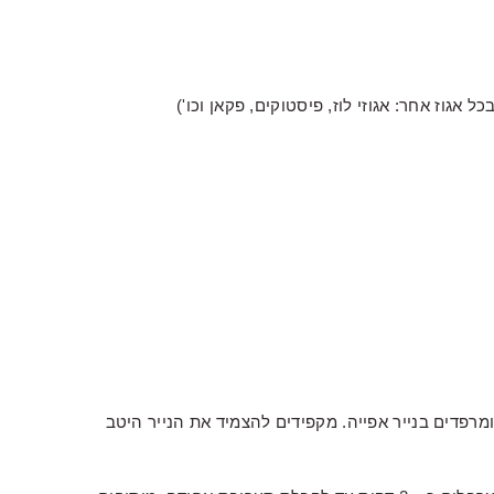
בנית היטב ומרפדים בנייר אפייה. מקפידים להצמיד את הנייר היטב