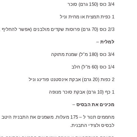
3/4 כוס (150 גרם) סוכר
1 כפית תמצית או מחית וניל
2/3 כוס (70 גרם) פרוסות שקדים מולבנים (אפשר להחליף בכל אגוז אחר: אגוזי לוז, פיסטוקים, פקאן וכו')
למלית
–
3/4 כוס (180 מ"ל) שמנת מתוקה
1/4 כוס (60 מ"ל) חלב
2 כפות (20 גרם) אבקת אינסטנט פודינג וניל
1 כף (10 גרם) אבקת סוכר מנופה
מכינים את הבסיס
–
מחממים תנור ל – 175 מעלות. משמנים את הת
לבסיס ולצידי התבנית.