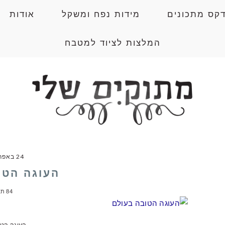
דקס מתכונים
מידות נפח ומשקל
אודות
המלצות לציוד למטבח
24 באפריל 2014
העוגה הטו
84 תגובות