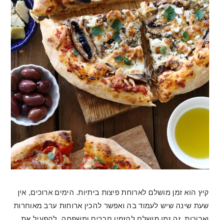
קיץ הוא זמן מושלם לארוחת פיצות ביתיות. הימים ארוכים, אין
שעת שינה שיש לעמוד בה ואפשר להכין ארוחות ערב מאוחרות
וארוכות. זה זמן מושלם להזמין חברים ומשפחה, להפעיל את