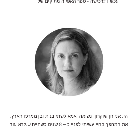
עכשיו לרכישה - ספר האפייה מתוקים שלי
הי, אני חן שוקרון, נשואה ואמא לשתי בנות ובן ממרכז הארץ.
את המהפך בחיי עשיתי לפניי כ – 8 שנים כשהייתי...
קרא עוד