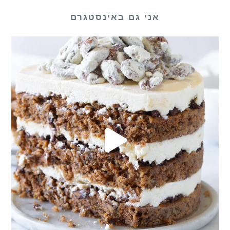
אני גם באינסטגרם
לכם