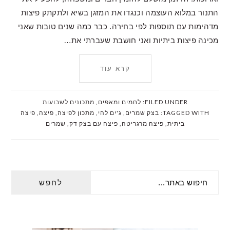
התנור במלוא העוצמה וכנגדו את המזגן בשיא ולתקתק פיצות
מדהימות עם תוספות לפי בחירה. כבר כמה שנים טובות שאני
מכינה פיצות ביתיות ואני חושבת שעברתי את…
קרא עוד
FILED UNDER:
לחמים ומאפים
,
מתכונים לשבועות
TAGGED WITH:
בצק שמרים
,
ג'ים להי
,
מתכון לפיצה
,
פיצה
,
פיצה
ביתית
,
פיצה מרגריטה
,
פיצה עם בצק דק
,
שמרים
PRIMARY
חיפוש
SIDEBAR
באתר...