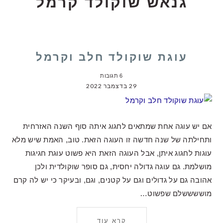
גנאש שוקולד קרמל
עוגת שוקולד חלב וקרמל
6 תגובות
29 בדצמבר 2022
אם יש עוגה אחת שמתאים לחגוג איתה סוף השנה האזרחית
ותחילתה של שנה חדשה זו העוגה הזאת. טוב, האמת שיש מלא
עוגות לחגוג איתן, אבל העוגה הזאת היא פשוט עוגת חגיגות
מושלמת. גם עוגה גדולה יחסית, גם סופר שוקולדית ולכן
אהובה גם על גדולים וגם על קטנים, וגם, ובעיקר כי יש לה קרם
מוששששלם שפשוט…
קרא עוד