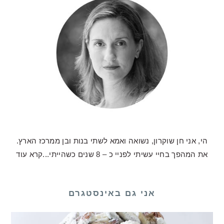
הי, אני חן שוקרון, נשואה ואמא לשתי בנות ובן ממרכז הארץ.
את המהפך בחיי עשיתי לפניי כ – 8 שנים כשהייתי...
קרא עוד
אני גם באינסטגרם
לכם