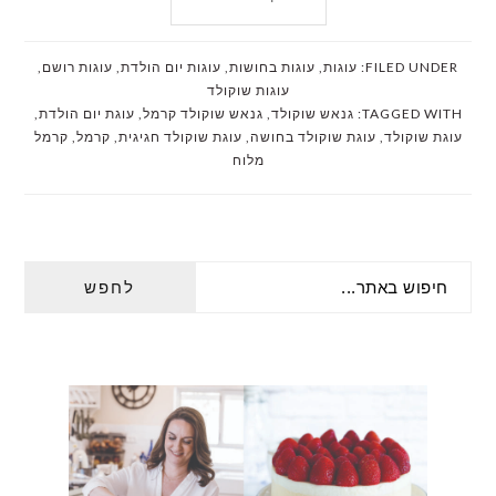
FILED UNDER:
עוגות
,
עוגות בחושות
,
עוגות יום הולדת
,
עוגות רושם
,
עוגות שוקולד
TAGGED WITH:
גנאש שוקולד
,
גנאש שוקולד קרמל
,
עוגת יום הולדת
,
עוגת שוקולד
,
עוגת שוקולד בחושה
,
עוגת שוקולד חגיגית
,
קרמל
,
קרמל
מלוח
PRIMARY
חיפוש
SIDEBAR
באתר...