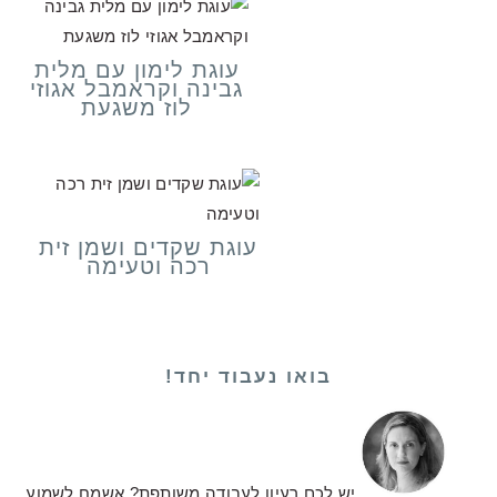
עוגת לימון עם מלית
גבינה וקראמבל אגוזי
לוז משגעת
עוגת שקדים ושמן זית
רכה וטעימה
בואו נעבוד יחד!
יש לכם רעיון לעבודה משותפת? אשמח לשמוע