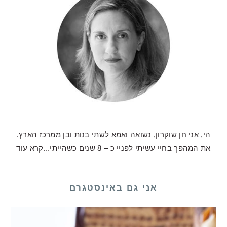
הי, אני חן שוקרון, נשואה ואמא לשתי בנות ובן ממרכז הארץ.
את המהפך בחיי עשיתי לפניי כ – 8 שנים כשהייתי...
קרא עוד
אני גם באינסטגרם
 כע