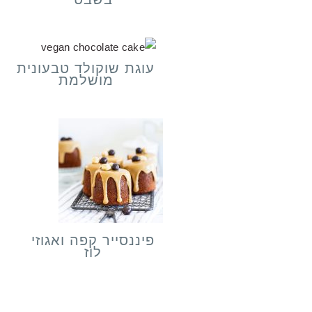
עוגת שוקולד טבעונית
מושלמת
פיננסייר קפה ואגוזי
לוז