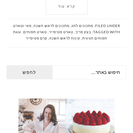
קרא עוד
FILED UNDER:
מתכונים לחג
,
מתכונים לראש השנה
,
פאי וטארט
TAGGED WITH:
בצק פריך
,
טארט פטיסייר
,
טארט תפוחים
,
עוגת
תפוחים חגיגית
,
קינוח לראש השנה
,
קרם פטיסייר
PRIMARY
חיפוש
SIDEBAR
באתר...