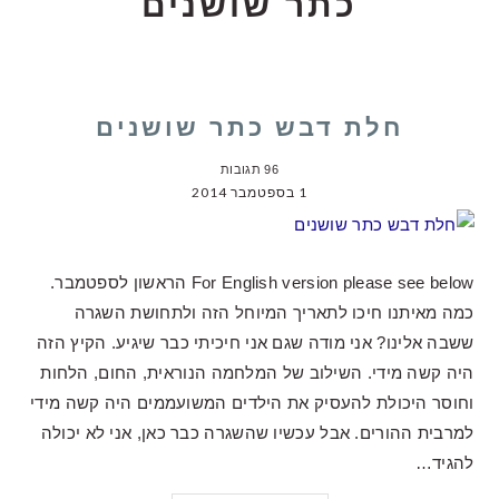
כתר שושנים
חלת דבש כתר שושנים
96 תגובות
1 בספטמבר 2014
For English version please see below הראשון לספטמבר.
כמה מאיתנו חיכו לתאריך המיוחל הזה ולתחושת השגרה
ששבה אלינו? אני מודה שגם אני חיכיתי כבר שיגיע. הקיץ הזה
היה קשה מידי. השילוב של המלחמה הנוראית, החום, הלחות
וחוסר היכולת להעסיק את הילדים המשועממים היה קשה מידי
למרבית ההורים. אבל עכשיו שהשגרה כבר כאן, אני לא יכולה
להגיד…