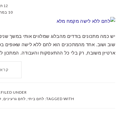
12 תגובות
10 במרץ 2022
יש כמה מתכונים בודדים מהבלוג שמלווים אותי במשך שנים
שוב ושוב. אחד מהמתכונים הוא לחם ללא לישה שאופים ב
ארטיזן משובח, רק בלי כל ההתעסקות והעבודה. המתכון ל
קרא 
FILED UNDER:
TAGGED WITH:
לחם ביתי
,
לחם גרעינים
,
ל