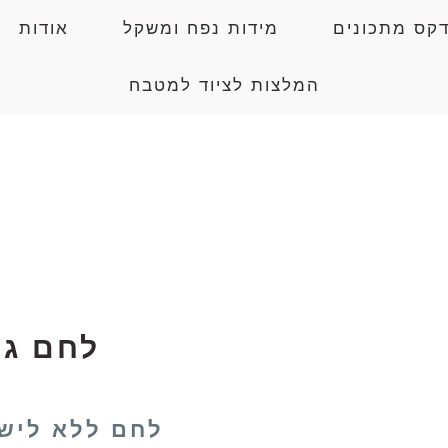
דקס מתכונים
מידות נפח ומשקל
אודות
המלצות לציוד למטבח
לחם גר
לחם ללא ליש