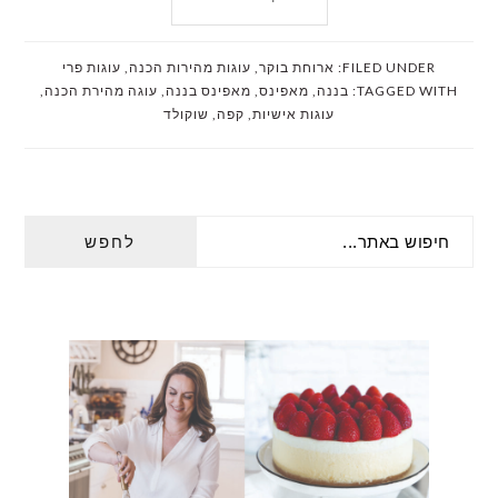
FILED UNDER:
ארוחת בוקר
,
עוגות מהירות הכנה
,
עוגות פרי
TAGGED WITH:
בננה
,
מאפינס
,
מאפינס בננה
,
עוגה מהירת הכנה
,
עוגות אישיות
,
קפה
,
שוקולד
PRIMARY
חיפוש
SIDEBAR
באתר...