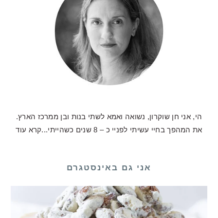
הי, אני חן שוקרון, נשואה ואמא לשתי בנות ובן ממרכז הארץ.
את המהפך בחיי עשיתי לפניי כ – 8 שנים כשהייתי...
קרא עוד
אני גם באינסטגרם
לכם