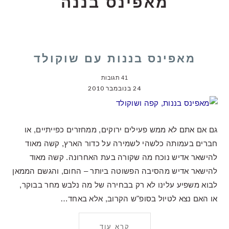
מאפינס בננה
מאפינס בננות עם שוקולד
41 תגובות
24 בנובמבר 2010
גם אם אתם לא ממש פעילים ירוקים, ממחזרים כפייתיים, או
חברים בעמותה כלשהי לשמירה על כדור הארץ, קשה מאוד
להישאר אדיש נוכח מה שקורה בעת האחרונה. קשה מאוד
להישאר אדיש מהסיבה הפשוטה ביותר – החום, והגשם הממאן
לבוא משפיע עלינו לא רק בבחירה של מה נלבש מחר בבוקר,
או האם נצא לטיול בסופ"ש הקרוב, אלא באחד…
קרא עוד