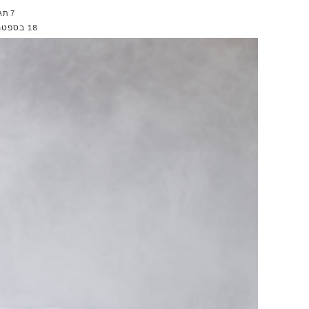
7 תגובות
18 בספטמבר 2024