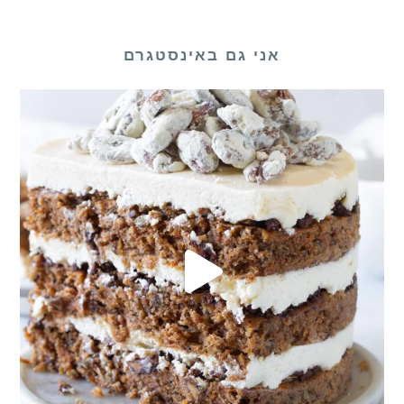
אני גם באינסטגרם
לכם