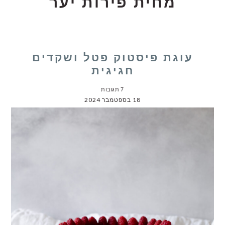
מחית פירות יער
עוגת פיסטוק פטל ושקדים
חגיגית
7 תגובות
18 בספטמבר 2024