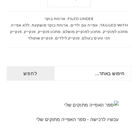
FILED UNDER:
ארוחת בוקר
TAGGED WITH:
אפייה עם ילדים
,
ארוחת בוקר מושקעת
,
ללא אפייה
,
מתכון לפנקייק
,
מתכון לפנקייק מושלם
,
מתכון פנקייק
,
פנקייק
,
פנקייק
הכי טעים בעולם
,
פנקייק לילדים
,
פנקייק שוקולד
PRIMARY
חיפוש
SIDEBAR
באתר...
עכשיו לרכישה - ספר האפייה מתוקים שלי