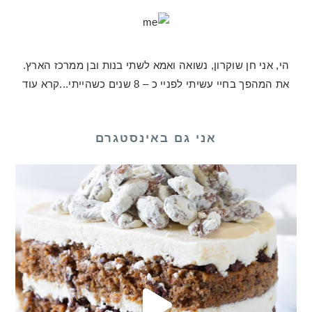
הי, אני חן שוקרון, נשואה ואמא לשתי בנות ובן ממרכז הארץ.
את המהפך בחיי עשיתי לפניי כ – 8 שנים כשהייתי...
קרא עוד
אני גם באינסטגרם
לכם