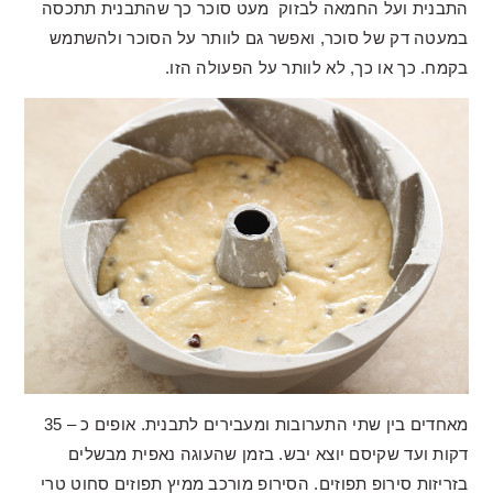
התבנית ועל החמאה לבזוק מעט סוכר כך שהתבנית תתכסה
במעטה דק של סוכר, ואפשר גם לוותר על הסוכר ולהשתמש
בקמח. כך או כך, לא לוותר על הפעולה הזו.
מאחדים בין שתי התערובות ומעבירים לתבנית. אופים כ – 35
דקות ועד שקיסם יוצא יבש. בזמן שהעוגה נאפית מבשלים
בזריזות סירופ תפוזים. הסירופ מורכב ממיץ תפוזים סחוט טרי