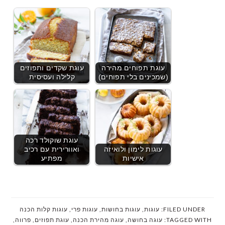
עוגת תפוחים מהירה
עוגת שקדים ותפוזים
(שמכינים בלי תפוחים)
קלילה ועסיסית
עוגת שוקולד רכה
עוגות לימון ולואיזה
ואוורירית עם רכיב
אישיות
מפתיע
FILED UNDER:
עוגות
,
עוגות בחושות
,
עוגות פרי
,
עוגות קלות הכנה
TAGGED WITH:
עוגה בחושה
,
עוגה מהירת הכנה
,
עוגת תפוזים
,
פרווה
,