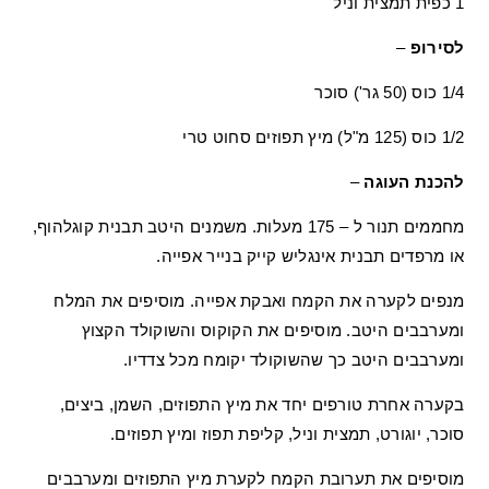
1 כפית תמצית וניל
לסירופ
–
1/4 כוס (
50 גר'
) סוכר
1/2 כוס (125 מ"ל) מיץ תפוזים סחוט טרי
להכנת העוגה
–
מחממים תנור ל – 175 מעלות. משמנים היטב תבנית קוגלהוף,
או מרפדים תבנית אינגליש קייק בנייר אפייה.
מנפים לקערה את הקמח ואבקת אפייה. מוסיפים את המלח
ומערבבים היטב. מוסיפים את הקוקוס והשוקולד הקצוץ
ומערבבים היטב כך שהשוקולד יקומח מכל צדדיו.
בקערה אחרת טורפים יחד את מיץ התפוזים, השמן, ביצים,
סוכר, יוגורט, תמצית וניל, קליפת תפוז ומיץ תפוזים.
מוסיפים את תערובת הקמח לקערת מיץ התפוזים ומערבבים