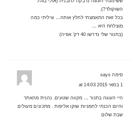
ששימנתי העוגה נדבקה לתבנית (אולי בגלל
השוקולד?).
בכל זאת התאמצתי לחלץ אותה… וגיליתי כמה
מוצלחת היא …
(בתנור שלי נדרשו 40 דק' אפיה)
סימה
says
1 במאי 2015 at 14:03
היי העוגה בתנור … מקווה שטעים. נהנית מהאתר
והיום הכנתי לחמניות שוקו אליפות . מתכונים מעולים
שבת שלום