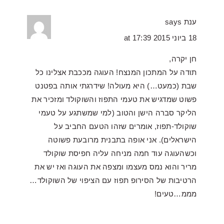
ענת
says
18 ביוני 2015 at 17:39
חן יקרה,
תודה על המתכון המנצח! העוגה מככבת אצלינו כל
שבת (כמעט…) היא מעולה! שידרגתי אותה בפטנט
פשוט שמדגיש את טעמי התפוז והשוקולד ומזכיר את
הליקר סברה הישן והטוב (למי שמשתגע על טעמי
שוקולד-תפוז, אומרים שזהו הטעם החביב על
הישראלים). אני אופה בתבנית מרובעת פשוטה
וכשהעוגה עוד חמה מניחה עליה חפיסת שוקולד
מריר והוא נמס מעצמו ומצפה את העוגה ואז יש את
הרטיבות של הסירופ תפוז עם הציפוי של השוקולד…
מממ…טעים!