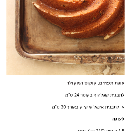
עוגת תפוזים, קוקוס ושוקולד
לתבנית קוגלהוף בקוטר
24 ס"מ
או לתבנית אינגליש קייק באורך
30 ס"מ
לעוגה
–
1.5 כוסות (
210 גר'
) קמח