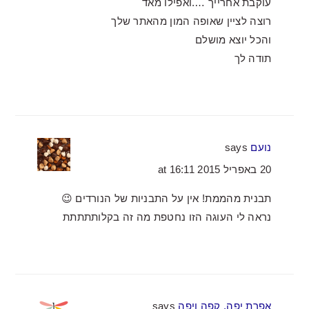
עוקבת אחרייך ….ואפילו מאד
רוצה לציין שאופה המון מהאתר שלך
והכל יוצא מושלם
תודה לך
נועם
says
20 באפריל 2015 at 16:11
תבנית מהממת! אין על התבניות של הנורדים 😉
נראה לי העוגה הזו נחטפת מה זה בקלותתתתת
אפרת יפה, קפה ויפה
says