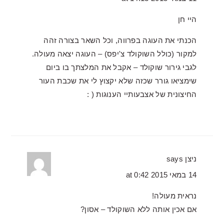
היי חן
הכנתי את העוגה בפרווה, וכל השאר בצורה זהה
למקור (כולל השוקולד צ'יפס) – העוגה יצאה מעולה.
לגבי גירור שוקולד – אקבל את המלצתך בו ביום
שימציאו גורר שכזה שלא יקצוץ לי את שכבת העור
החיצונית של אצבעותיי הענוגות ( :
ניצן
says
14 במאי 2015 at 0:42
נראית מעולה!
אם אכין אותה ללא השוקולד – אסון?