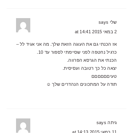
שלי
says
2 במאי 2015 at 14:41
אז הכנתי גם את העוגה הזאת שלך. מה אני אגיד לל –
כרגיל נחטפה לפני שסיימתי לספור עד 10.
הכנתי את הגרסא הפרווה.
יצאה כל כך רטובה ועסיסית.
טעיםםםםםם
תודה על המתכונים הנהדרים שלך ☺
גיתה
says
11 במאי 2015 at 14:13