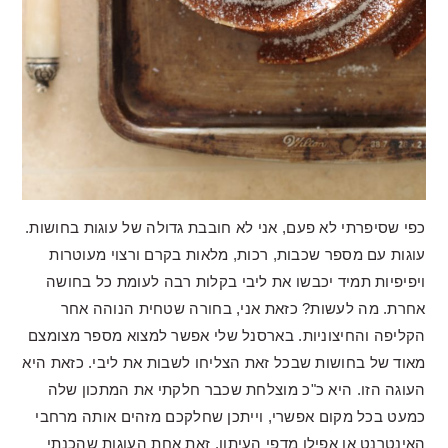
כפי שסיפרתי לא פעם, אני לא חובבת גדולה של עוגות בחושות.
עוגות עם מספר שכבות, רכות, מלאות בקרם ורצוי מעוטרות
ויפיפיות תמיד יכבשו את ליבי בקלות רבה לעומת כל בחושה
אחרת. מה לעשות? כזאת אני, בחורה שטחית הנוהה אחר
הקליפה והחיצוניות. בארסנל שלי אפשר למצוא מספר מצומצם
מאוד של בחושות שבכל זאת הצליחו לשבות את ליבי. כזאת היא
העוגה הזו. היא כ"כ מוצלחת שכבר חלקתי את המתכון שלה
כמעט בכל מקום אפשרי, וייתכן שחלקכם מזהים אותה מרחבי
האינטרנט או אפילו מדפי העיתון. זאת אחת העוגות שהכנתי