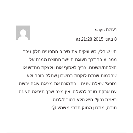
נעמה
says
8 ביוני 2015 at 21:28
היי שירלי, כשיוצקים את סירופ התפוזים חלק ניכר
ממנו עובר דרך העוגה היישר החוצה ממנה אל
הצלחת/משטח. צריך לאסוף אותו ולצקת מחדש או
שהכמות שנתת לוקחת בחשבון שחלק בורח ולא
נספג? שאלה שניה – בתמונה את מציגה עוגה יבשה
עם אבקת סוכר למעלה. אין מצב שכך תיראה העוגה
באמת נכון? היא הלא רטובה/לחה.
תודה, מתכון מתוק תרתי משמע 🙂