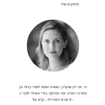
מתוקים שלי
הי, אני חן שוקרון, נשואה ואמא לשתי בנות ובן
ממרכז הארץ. את המהפך בחיי עשיתי לפניי כ
– 8 שנים כשהייתי...
קרא עוד