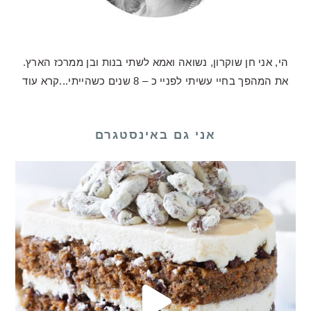
הי, אני חן שוקרון, נשואה ואמא לשתי בנות ובן ממרכז הארץ.
את המהפך בחיי עשיתי לפניי כ – 8 שנים כשהייתי...
קרא עוד
אני גם באינסטגרם
לכם