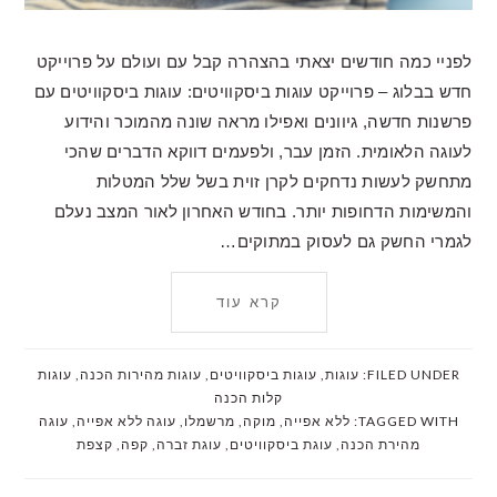
לפניי כמה חודשים יצאתי בהצהרה קבל עם ועולם על פרוייקט
חדש בבלוג – פרוייקט עוגות ביסקוויטים: עוגות ביסקוויטים עם
פרשנות חדשה, גיוונים ואפילו מראה שונה מהמוכר והידוע
לעוגה הלאומית. הזמן עבר, ולפעמים דווקא הדברים שהכי
מתחשק לעשות נדחקים לקרן זוית בשל שלל המטלות
והמשימות הדחופות יותר. בחודש האחרון לאור המצב נעלם
לגמרי החשק גם לעסוק במתוקים…
קרא עוד
FILED UNDER:
עוגות
,
עוגות ביסקוויטים
,
עוגות מהירות הכנה
,
עוגות
קלות הכנה
TAGGED WITH:
ללא אפייה
,
מוקה
,
מרשמלו
,
עוגה ללא אפייה
,
עוגה
מהירת הכנה
,
עוגת ביסקוויטים
,
עוגת זברה
,
קפה
,
קצפת