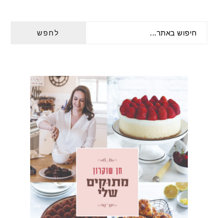
PRIMARY
חיפוש
SIDEBAR
באתר...