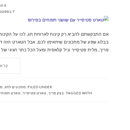
8 תגובות
7 בספטמבר 2020
אם התבקשתם להביא רק קינוח לארוחת חג, לכו על הקינוח
בבלוג שפע של מתכונים שיתאימו לכם, אבל הטארט הזה ד
פריך, מלית פטיסייר וניל קלאסית ומעל הכל כתר חגיגי של
קרא 
FILED UNDER:
מתכונים לחג
,
מת
TAGGED WITH:
בצק פריך
,
טארט פטיסייר
,
טארט תפוחי