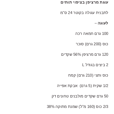
עוגת מרציפן בציפוי תותים
לתבנית עגולה בקוטר 24 ס"מ
לעוגה
–
100 גרם חמאה רכה
כוס (200 גרם) סוכר
120 גרם מרציפן 56% שקדים
2 ביצים בגודל L
כוס וחצי (210 גרם) קמח
1/2 שקית (5 גרם) אבקת אפייה
50 גרם שקדים מולבנים טחונים דק
2/3 כוס (160 מ"ל) שמנת מתוקה 38%