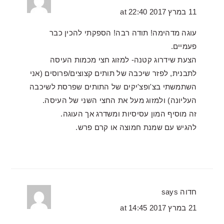
11 במרץ 2017 at 22:40
עוגה מדהימה! תודה רבה! הספקתי להכין כבר
פעמיים.
הצעת שידרוג קטנה- למזוג חצי מכמות העיסה
לתבנית, לפזר שיכבה של תותים קצוצים/פרוסים (אני
השתמשתי בצ'ופצ'יקים של התותים שפרסת לשיכבה
העליונה) ולמזוג מעל את החצי השני של העיסה.
זה מוסיף המון עסיסיות ומשדרג אך העוגה.
להגיש עם שמנת חמוצה או קרם פרש.
חדוה
says
21 במרץ 2017 at 14:45