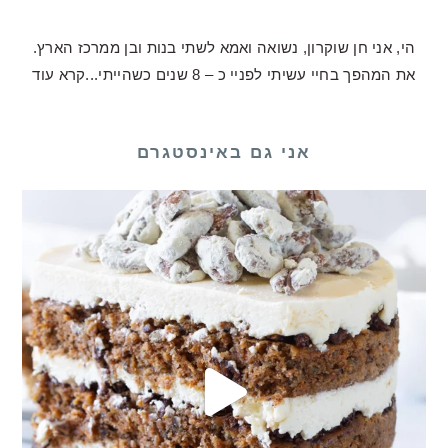
הי, אני חן שוקרון, נשואה ואמא לשתי בנות ובן ממרכז הארץ.
את המהפך בחיי עשיתי לפניי כ – 8 שנים כשהייתי...
קרא עוד
אני גם באינסטגרם
לכם