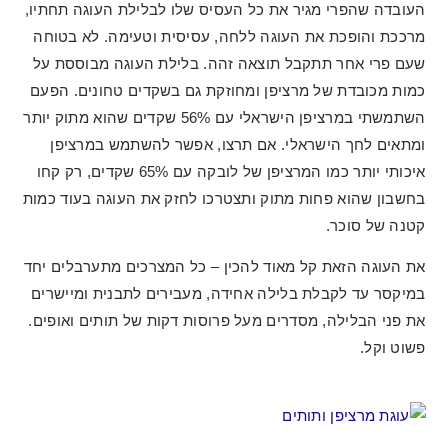
העובדה שהפרי מגיר את כל העסיס שלו לבלילת העוגה תחתיו,
מרככת והופכת את העוגה ללחה, עסיסית וטעימה. לא בטוחה
שעם פרי אחר תתקבל תוצאה זהה. בלילת העוגה מבוססת על
כמות מכובדת של מרציפן ומחוזקת גם בשקדים טחונים. הפעם
השתמשתי במרציפן הישראלי עם 56% שקדים שהוא מתוק יותר
ומתאים לחך הישראלי. אם תרצו, אפשר להשתמש במרציפן
איכותי יותר כמו המרציפן של לובקה עם 65% שקדים, רק קחו
בחשבון שהוא פחות מתוק ותצטרכו לחזק את העוגה בעוד כמות
קטנה של סוכר.
את העוגה הזאת קל מאוד להכין – כל המצרכים מתערבלים יחד
במיקסר עד לקבלת בלילה אחידה, מעבירים לתבנית ומיישרים
את פני הבלילה, מסדרים מעל פרוסות דקות של תותים ואופים.
פשוט וקל.