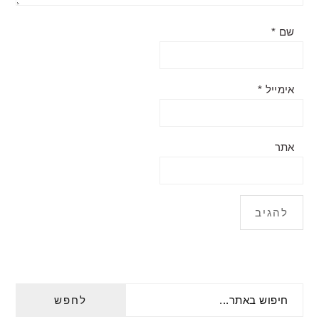
שם
*
אימייל
*
אתר
PRIMARY
חיפוש
SIDEBAR
באתר...