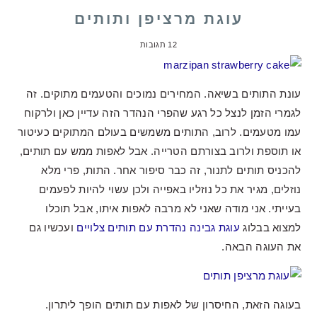
עוגת מרציפן ותותים
12 תגובות
עונת התותים בשיאה. המחירים נמוכים והטעמים מתוקים. זה
לגמרי הזמן לנצל כל רגע שהפרי הנהדר הזה עדיין כאן ולרקוח
עמו מטעמים. לרוב, התותים משמשים בעולם המתוקים כעיטור
או תוספת ולרוב בצורתם הטרייה. אבל לאפות ממש עם תותים,
להכניס תותים לתנור, זה כבר סיפור אחר. התות, פרי מלא
נוזלים, מגיר את כל נוזליו באפייה ולכן עשוי להיות לפעמים
בעייתי. אני מודה שאני לא מרבה לאפות איתו, אבל תוכלו
למצוא בבלוג
עוגת גבינה נהדרת עם תותים צלויים
ועכשיו גם
את העוגה הבאה.
בעוגה הזאת, החיסרון של לאפות עם תותים הופך ליתרון.