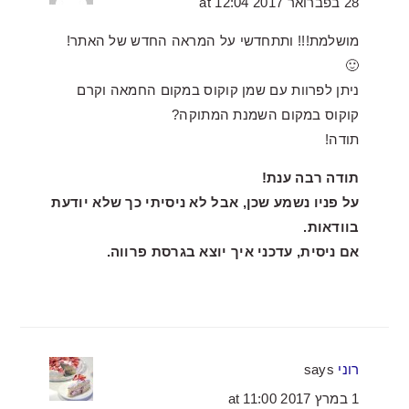
28 בפברואר 2017 at 12:04
מושלמת!!! ותתחדשי על המראה החדש של האתר!
🙂
ניתן לפרוות עם שמן קוקוס במקום החמאה וקרם
קוקוס במקום השמנת המתוקה?
תודה!
תודה רבה ענת!
על פניו נשמע שכן, אבל לא ניסיתי כך שלא יודעת
בוודאות.
אם ניסית, עדכני איך יוצא בגרסת פרווה.
רוני
says
1 במרץ 2017 at 11:00