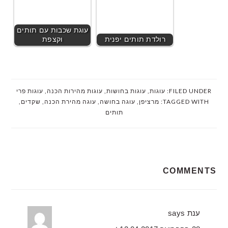
עוגת שכבות עם תותים
רולדת תותים יפנית
וקצפת
FILED UNDER:
עוגות
,
עוגות בחושות
,
עוגות מהירות הכנה
,
עוגות פרי
TAGGED WITH:
מרציפן
,
עוגה בחושה
,
עוגה מהירת הכנה
,
שקדים
,
תותים
READER
COMMENTS
INTERACTIONS
ענת
says