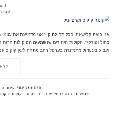
8 תגובות
2 ביולי 2019
אני כזאת קלישאה. בכל תחילת קיץ אני מדמיינת את עצמי בא
כחול וטורקיז. הקולות היחידים שנשמעים הם קולות הרוח ה
ועם כובע גדול מתנדנדת בערסל רחב מתחת לעץ קוקוס ענ
קרא 
FILED UNDER:
קינוחים א
TAGGED WITH:
פטיסייר פרווה
,
פטיסייר קוקוס
,
קוקוס
,