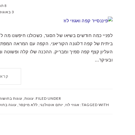
8 תגובות
3 באוגוסט 2020
לפניי כמה חודשים בשיאו של הסגר, כשכולנו חיפשנו מה ל
ביתית של קפה דלגונה הקוריאני. הקפה עם המראה המפתה 
ובעיקר…
קרא 
FILED UNDER:
עוגות
,
עוגות בחושות
TAGGED WITH:
אגוזי לוז
,
יותם אוטולנגי
,
ללא מיקסר
,
עוגה בחו