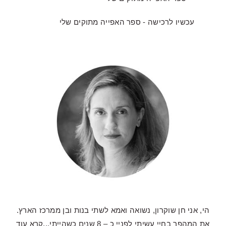
עכשיו לרכישה - ספר האפייה מתוקים שלי
הי, אני חן שוקרון, נשואה ואמא לשתי בנות ובן ממרכז הארץ.
את המהפך בחיי עשיתי לפניי כ – 8 שנים כשהייתי...
קרא עוד