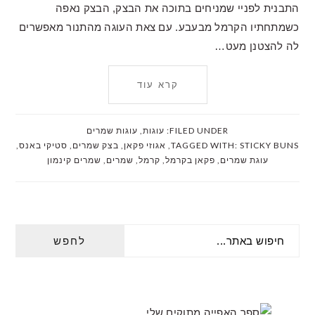
התבנית לפניי שמניחים בתוכה את הבצק, הבצק נאפה
כשמתחתיו הקרמל מבעבע. עם צאת העוגה מהתנור מאפשרים
לה להצטנן מעט…
קרא עוד
FILED UNDER:
עוגות
,
עוגות שמרים
STICKY BUNS
TAGGED WITH:
,
אגוזי פקאן
,
בצק שמרים
,
סטיקי באנס
,
עוגת שמרים
,
פקאן בקרמל
,
קרמל
,
שמרים
,
שמרים קינמון
PRIMARY
חיפוש
SIDEBAR
באתר...