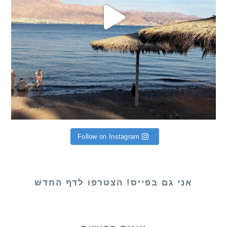
Follow on Instagram
אני גם בפייס! הצטרפו לדף החדש