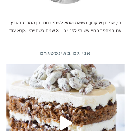
הי, אני חן שוקרון, נשואה ואמא לשתי בנות ובן ממרכז הארץ.
את המהפך בחיי עשיתי לפניי כ – 8 שנים כשהייתי...
קרא עוד
אני גם באינסטגרם
לכם