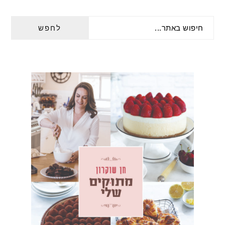
PRIMARY
חיפוש
SIDEBAR
באתר...