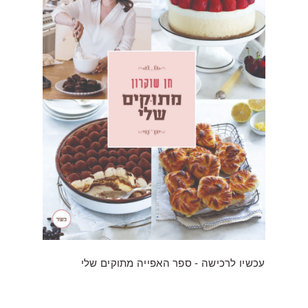
עכשיו לרכישה - ספר האפייה מתוקים שלי