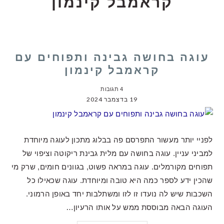
קראמבל קינמון
עוגה בחושה גבינה ותפוחים עם
קראמבל קינמון
4 תגובות
19 בדצמבר 2024
לפניי יותר מעשור התפרסם פה בבלוג מתכון לעוגה מיוחדת
למביני עניין. עוגה בחושה עם מלית גבינת ריקוטה וציפוי של
תפוחים מקורמלים. עוגה במראה פשוט, בגוונים חומים, שרק מי
שהכין ידע לספר כמה היא טובה ומיוחדת. עוגה שכאילו כל
השכבות שיש לה נועדו זו לזו ומשתלבות יחד באופן הרמוני.
העוגה הבאה מבוססת ממש על אותו הרעיון…