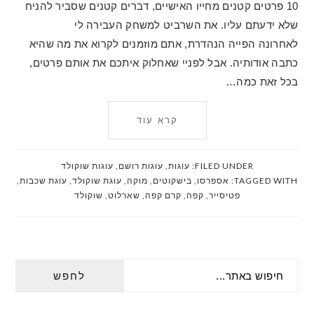
10 פרטים קטנים מחייו האישיים, דברים קטנים שסביר להניח
שלא ידעתם עליו. את השרביט למשחק העבירה לי
לאחרונה הפייה הנהדרת, אתם מוזמנים לקרוא את מה שהיא
כתבה אודותיה. אבל לפניי שאחלוק איתכם את אותם פרטים,
בכל זאת כמה…
קרא עוד
FILED UNDER:
עוגות
,
עוגות רושם
,
עוגות שוקולד
TAGGED WITH:
אספרסו
,
בישקוטים
,
מוקה
,
עוגת שוקולד
,
עוגת שכבות
,
פטיסייר
,
קפה
,
קרם קפה
,
שארלוט
,
שוקולד
PRIMARY
חיפוש
SIDEBAR
באתר...