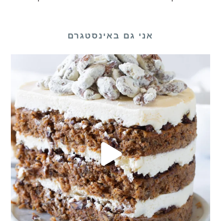
אני גם באינסטגרם
לכם