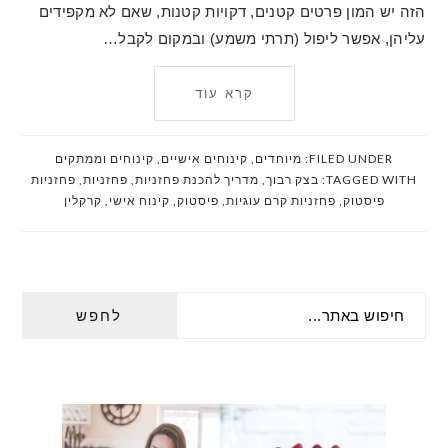
הזה יש המון פרטים קטנים, דקויות קטנות, שאם לא מקפידים
עליהן, אפשר ליפול (תרתי משמע) ובמקום לקבל…
קרא עוד
FILED UNDER:
מיוחדים
,
קינוחים אישיים
,
קינוחים וממתקים
TAGGED WITH:
בצק רבוך
,
מדריך להכנת פחזניות
,
פחזניות
,
פחזניות
פיסטוק
,
פחזניות קרם עוגיות
,
פיסטוק
,
קינוח אישי
,
קרקלין
PRIMARY
חיפוש
SIDEBAR
באתר...