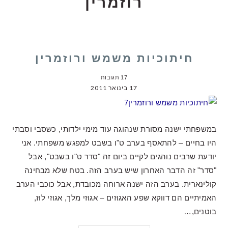
רוזמרין
חיתוכיות משמש ורוזמרין
17 תגובות
17 בינואר 2011
במשפחתי ישנה מסורת שנהוגה עוד מימי ילדותי, כשסבי וסבתי
היו בחיים – להתאסף בערב ט"ו בשבט למפגש משפחתי. אני
יודעת שרבים נוהגים לקיים ביום זה "סדר ט"ו בשבט", אבל
"סדר" זה הדבר האחרון שיש בערב הזה. בטח שלא מבחינה
קולינארית. בערב הזה ישנה ארוחה מכובדת, אבל כוכבי הערב
האמיתיים הם דווקא שפע האגוזים – אגוזי מלך, אגוזי לוז,
בוטנים,…