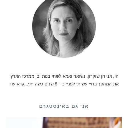
הי, אני חן שוקרון, נשואה ואמא לשתי בנות ובן ממרכז הארץ.
את המהפך בחיי עשיתי לפניי כ – 8 שנים כשהייתי...
קרא עוד
אני גם באינסטגרם
 כע