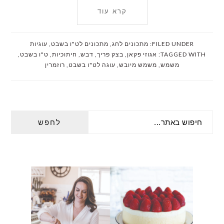
קרא עוד
FILED UNDER:
מתכונים לחג
,
מתכונים לט"ו בשבט
,
עוגיות
TAGGED WITH:
אגוזי פקאן
,
בצק פריך
,
דבש
,
חיתוכיות
,
ט"ו בשבט
,
משמש
,
משמש מיובש
,
עוגה לט"ו בשבט
,
רוזמרין
PRIMARY
חיפוש
SIDEBAR
באתר...