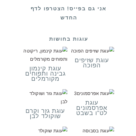
אני גם בפייס! הצטרפו לדף
החדש
עוגות בחושות
עוגת שזיפים
הפוכה
עוגת קינמון
גבינה ותפוחים
מקורמלים
עוגת
אפרסמונים
עוגת גזר וקרם
לט"ו בשבט
שוקולד לבן