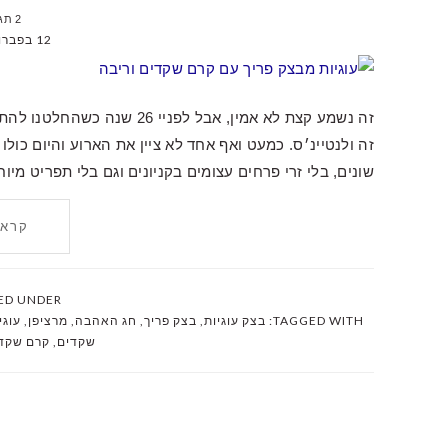
2 תגובות
12 בפברואר 2026
זה נשמע קצת לא אמין, אבל לפ
זה ולנטיינ׳ס. כמעט ואף אחד לא ציין את הארוע והיום כולו
שונים, בלי זרי פרחים עצומים בקניונים וגם בלי תפריט מי
קרא 
ED UNDER:
TAGGED WITH:
בצק עוגיות
,
בצק פריך
,
חג האהבה
,
מרציפן
,
עוגי
שקדים
,
קרם שקד