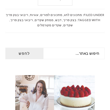
FILED UNDER:
מתכונים לחג
,
מתכונים לפורים
,
עוגיות
,
ריבועי בצק פריך
TAGGED WITH:
בצק פריך
,
דבש
,
ממתק שקדים
,
ריבועי בצק פריך
,
שקדים
,
שקדים מקורמלים
PRIMARY
חיפוש
SIDEBAR
באתר...