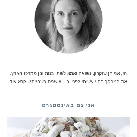
הי, אני חן שוקרון, נשואה ואמא לשתי בנות ובן ממרכז הארץ.
את המהפך בחיי עשיתי לפניי כ – 8 שנים כשהייתי...
קרא עוד
אני גם באינסטגרם
לכם