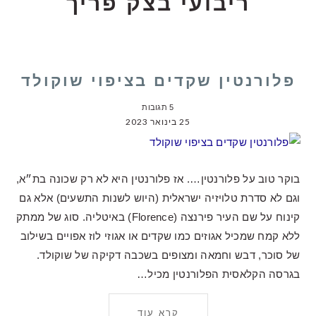
ריבועי בצק פריך
פלורנטין שקדים בציפוי שוקולד
5 תגובות
25 בינואר 2023
בוקר טוב על פלורנטין…. אז פלורנטין היא לא רק שכונה בת״א,
וגם לא סדרת טלויזיה ישראלית (היוש לשנות התשעים) אלא גם
קינוח על שם העיר פירנצה (Florence) באיטליה. סוג של ממתק
ללא קמח שמכיל אגוזים כמו שקדים או אגוזי לוז אפויים בשילוב
של סוכר, דבש וחמאה ומצופים בשכבה דקיקה של שוקולד.
בגרסה הקלאסית הפלורנטין מכיל…
קרא עוד