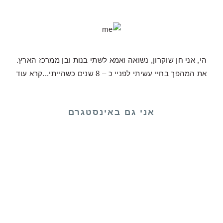
הי, אני חן שוקרון, נשואה ואמא לשתי בנות ובן ממרכז הארץ.
את המהפך בחיי עשיתי לפניי כ – 8 שנים כשהייתי...
קרא עוד
אני גם באינסטגרם
 כע