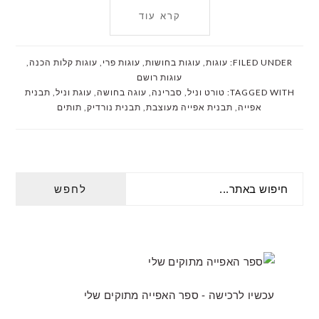
קרא עוד
FILED UNDER:
עוגות
,
עוגות בחושות
,
עוגות פרי
,
עוגות קלות הכנה
,
עוגות רושם
TAGGED WITH:
טורט וניל
,
סברינה
,
עוגה בחושה
,
עוגת וניל
,
תבנית
אפייה
,
תבנית אפייה מעוצבת
,
תבנית נורדיק
,
תותים
PRIMARY
חיפוש
SIDEBAR
באתר...
עכשיו לרכישה - ספר האפייה מתוקים שלי