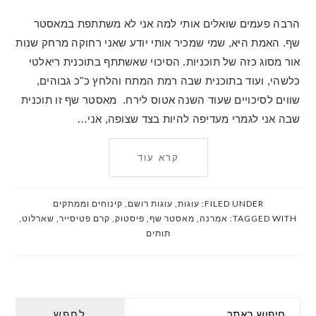
הרבה פעמים שואלים אותי למה אני לא משתתפת במאסטר
שף. האמת היא, שמי שמכיר אותי יודע שאני רחוקה מרחק שנות
אור מסוג כזה של תוכניות. הסיכוי שאשתתף בתוכנית ריאלטי
כלשהי, ועוד בתוכנית שבה רמת המתח והלחץ כ"כ גבוהים,
שווים לסיכויים שעוד השנה אטוס לירח. מאסטר שף זו תוכנית
שבה אני לגמרי מעדיפה להיות בצד שצופה, אני…
קרא עוד
FILED UNDER:
עוגות
,
עוגות רושם
,
קינוחים וממתקים
TAGGED WITH:
אמרנה
,
מאסטר שף
,
פיסטוק
,
קרם פטיסייר
,
שארלוט
,
תותים
PRIMARY
חיפוש