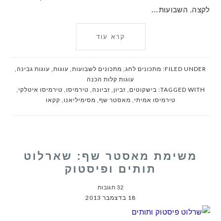
לקצה. השבועות…
קרא עוד
FILED UNDER:
מתכונים לחג
,
מתכונים לשבועות
,
עוגות
,
עוגות גבינה
,
עוגות קלות הכנה
TAGGED WITH:
בישקוטים
,
זביון
,
זביונה
,
טירמיסו
,
טירמיסו איטלקי
,
טירמיסו אמיתי
,
מאסטר שף
,
מסימיליאנו
,
קקאו
משימת מאסטר שף: שארלוט
תותים ופיסטוק
32 תגובות
18 בדצמבר 2013