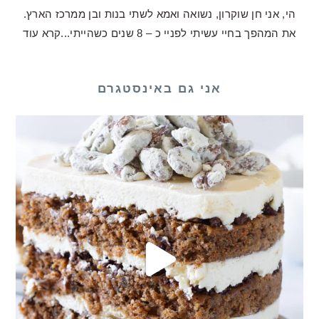
הי, אני חן שוקרון, נשואה ואמא לשתי בנות ובן ממרכז הארץ.
את המהפך בחיי עשיתי לפניי כ – 8 שנים כשהייתי...
קרא עוד
אני גם באינסטגרם
לכם