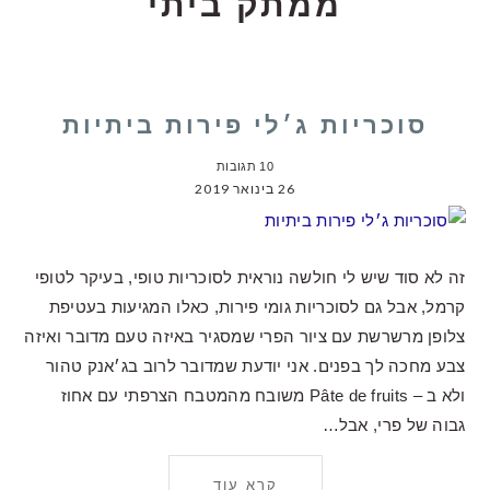
ממתק ביתי
סוכריות ג׳לי פירות ביתיות
10 תגובות
26 בינואר 2019
זה לא סוד שיש לי חולשה נוראית לסוכריות טופי, בעיקר לטופי
קרמל, אבל גם לסוכריות גומי פירות, כאלו המגיעות בעטיפת
צלופן מרשרשת עם ציור הפרי שמסגיר באיזה טעם מדובר ואיזה
צבע מחכה לך בפנים. אני יודעת שמדובר לרוב בג׳אנק טהור
ולא ב – Pâte de fruits משובח מהמטבח הצרפתי עם אחוז
גבוה של פרי, אבל…
קרא עוד