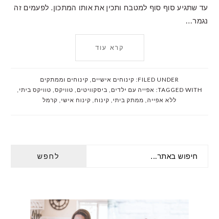
עד שתגיע סוף סוף למטבח ותכין את אותו המתכון. לפעמים זה
נגמר…
קרא עוד
FILED UNDER:
קינוחים אישיים
,
קינוחים וממתקים
TAGGED WITH:
אפייה עם ילדים
,
ביסקוויטים
,
טוויקס
,
טוויקס ביתי
,
ללא אפייה
,
ממתק ביתי
,
קינוח
,
קינוח אישי
,
קרמל
PRIMARY
חיפוש
SIDEBAR
באתר...