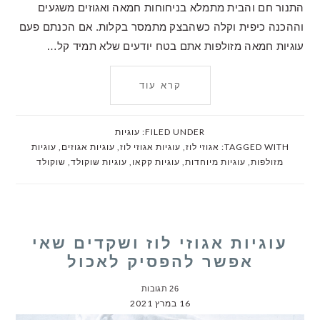
התנור חם והבית מתמלא בניחוחות חמאה ואגוזים משגעים
וההכנה כיפית וקלה כשהבצק מתמסר בקלות. אם הכנתם פעם
עוגיות חמאה מזולפות אתם בטח יודעים שלא תמיד קל…
קרא עוד
FILED UNDER:
עוגיות
TAGGED WITH:
אגוזי לוז
,
עוגיות אגוזי לוז
,
עוגיות אגוזים
,
עוגיות
מזולפות
,
עוגיות מיוחדות
,
עוגיות קקאו
,
עוגיות שוקולד
,
שוקולד
עוגיות אגוזי לוז ושקדים שאי
אפשר להפסיק לאכול
26 תגובות
16 במרץ 2021