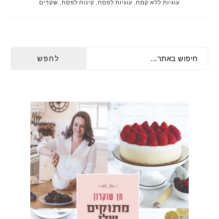
עוגיות ללא קמח
,
עוגיות לפסח
,
קינוח לפסח
,
שקדים
PRIMARY
חיפוש
SIDEBAR
באתר...