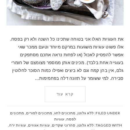
את העוגיות האלו אני בטוחה שתכינו כל השנה ולא רק בפסח.
אלו פשוט עוגיות משגעות במרקם מיוחד וטעם ממכר שאי
אפשר להפסיק לאכול (או לפחות נראה אתכם מסתפקים
בעוגייה אחת בלבד). מכינים אותן ממספר מצומצם של חומרי
גלם, אין בהן קמח וגם לא ביצים ואפילו כמות הסוכר לחלוטין
סבירה. למי ששומר על תזונה דלה בפחמימות…
קרא עוד
FILED UNDER:
ללא גלוטן
,
מתכונים לחג
,
מתכונים לפורים
,
מתכונים
לפסח
,
עוגיות
TAGGED WITH:
ללא גלוטן
,
סהרוני שקדים
,
עוגיות אגוזים
,
עוגיות ירח
,