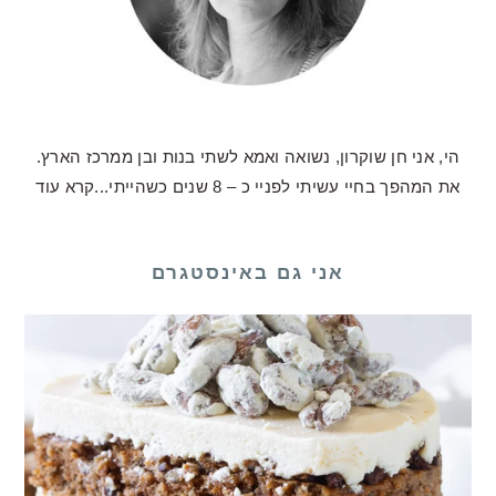
הי, אני חן שוקרון, נשואה ואמא לשתי בנות ובן ממרכז הארץ.
את המהפך בחיי עשיתי לפניי כ – 8 שנים כשהייתי...
קרא עוד
אני גם באינסטגרם
לכם