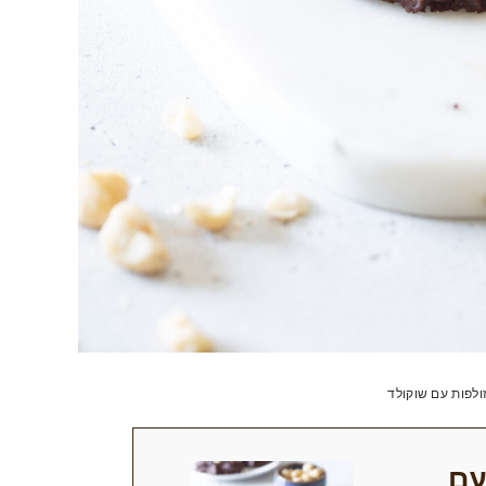
מזולפות עם שוקולד
עם