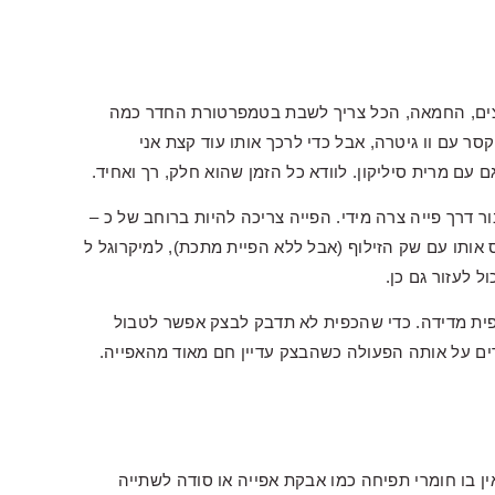
ים, החמאה, הכל צריך לשבת בטמפרטורת החדר כמה
 עם וו גיטרה, אבל כדי לרכך אותו עוד קצת אני
 עם מרית סיליקון. לוודא כל הזמן שהוא חלק, רך ואחיד.
דרך פייה צרה מידי. הפייה צריכה להיות ברוחב של כ –
ס אותו עם שק הזילוף (אבל ללא הפיית מתכת), למיקרוגל ל
כפית מדידה. כדי שהכפית לא תדבק לבצק אפשר לטבול
 על אותה הפעולה כשהבצק עדיין חם מאוד מהאפייה.
ן בו חומרי תפיחה כמו אבקת אפייה או סודה לשתייה