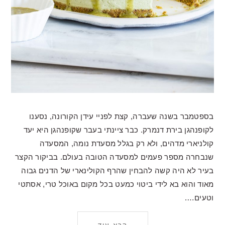
בספטמבר בשנה שעברה, קצת לפניי עידן הקורונה, נסענו
לקופנהגן בירת דנמרק. כבר ציינתי בעבר שקופנהגן היא יעד
קולניארי מדהים, ולא רק בגלל מסעדת נומה, המסעדה
שנבחרה מספר פעמים למסעדה הטובה בעולם. בביקור הקצר
בעיר לא היה קשה להבחין שהרף הקולינארי של הדנים גבוה
מאוד והוא בא לידי ביטוי כמעט בכל מקום באוכל טרי, אסתטי
וטעים….