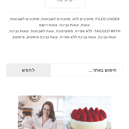
קרא עוד
FILED UNDER:
מתכונים לחג
,
מתכונים לשבועות
,
מתכונים לשבועות
,
עוגות
,
עוגות גבינה
,
עוגות רושם
TAGGED WITH:
ללא אפייה
,
מסקרפונה
,
עוגה לשבועות
,
עוגות גבינה
,
עוגת גבינה
,
עוגת גבינה ללא אפייה
,
עוגת גבינה פיסטוק
,
פיסטוק
PRIMARY
חיפוש
SIDEBAR
באתר...