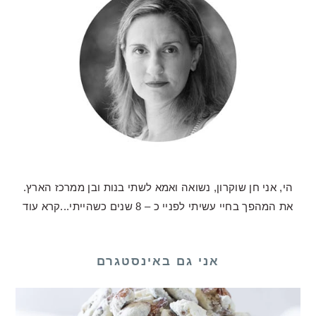
הי, אני חן שוקרון, נשואה ואמא לשתי בנות ובן ממרכז הארץ.
את המהפך בחיי עשיתי לפניי כ – 8 שנים כשהייתי...
קרא עוד
אני גם באינסטגרם
לכם