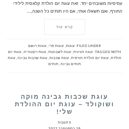
עסיסיות משובחים יחד. זאת עוגת יום הולדת קלאסית לילידי
החורף, ואם תשאלו אותי, אם היו תותים כל השנה,…
קרא עוד
FILED UNDER:
עוגות
,
עוגות פרי
,
עוגות רושם
TAGGED WITH:
עוגה חגיגית
,
עוגה לשבועות
,
עוגת ויקטוריה
,
עוגת יום
הולדת
,
עוגת יום הולדת חורפית
,
עוגת שכבות
,
עוגת שכבות גבינה
,
עוגת
תותים גבינה
,
תותים
עוגת שכבות גבינה מוקה
ושוקולד – עוגת יום ההולדת
שלי!
5 תגובות
18 בספטמבר 2022