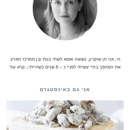
הי, אני חן שוקרון, נשואה ואמא לשתי בנות ובן ממרכז הארץ.
את המהפך בחיי עשיתי לפניי כ – 8 שנים כשהייתי...
קרא עוד
אני גם באינסטגרם
לכם