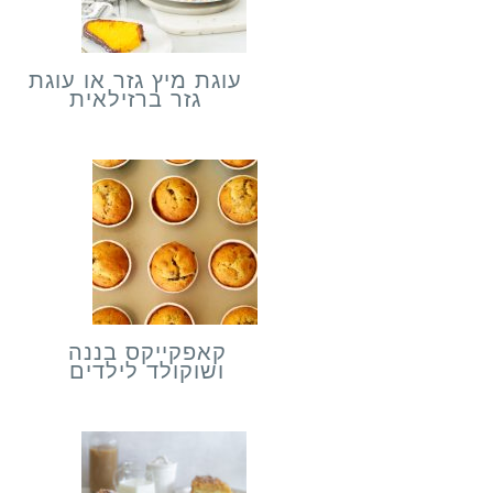
עוגת מיץ גזר או עוגת
גזר ברזילאית
קאפקייקס בננה
ושוקולד לילדים