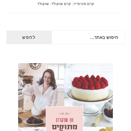
קרם פטיסייר
,
קרם שוקולד
,
שוקולד
PRIMARY
חיפוש
SIDEBAR
באתר...