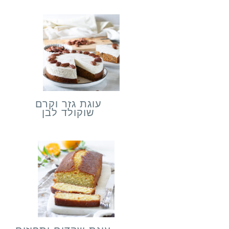
עוגת גזר וקרם
שוקולד לבן