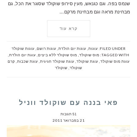
שנמס בפה. וגם כגנאש, מעין סירופ שוקולד שסוגר את הכל, גם
מבחינת מראה וגם מבחינת מרקם…
קרא עוד
FILED UNDER:
עוגות
,
עוגות יום הולדת
,
עוגות רושם
,
עוגות שוקולד
TAGGED WITH:
מוס שוקולד
,
מוס שוקולד ללא ביצים
,
עוגת יום הולדת
,
עוגת מוס שוקולד
,
עוגת שוקולד
,
עוגת שוקולד חגיגית
,
עוגת שכבות
,
קרם
שוקולד
,
שוקולד
פאי בננה עם שוקולד ווניל
51 תגובות
21 בפברואר 2011