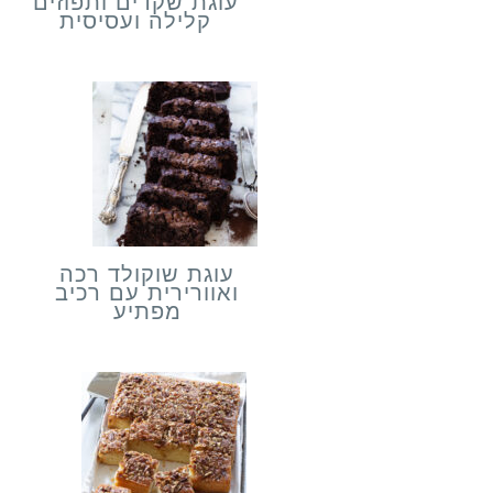
עוגת שקדים ותפוזים
קלילה ועסיסית
עוגת שוקולד רכה
ואוורירית עם רכיב
מפתיע