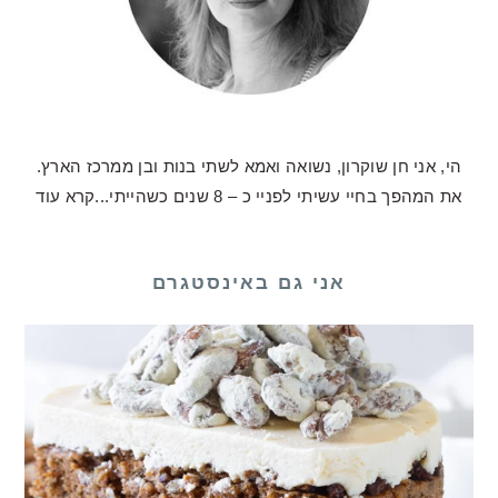
הי, אני חן שוקרון, נשואה ואמא לשתי בנות ובן ממרכז הארץ.
את המהפך בחיי עשיתי לפניי כ – 8 שנים כשהייתי...
קרא עוד
אני גם באינסטגרם
לכם