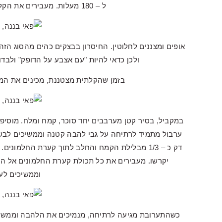
ל – 180 מעלות. מעבירים את הקלתית הישר מהמקפיא לתנור החם.
אופים ומצננים לחלוטין. החיסרון בבצקים כהים מהסוג הז
ולכן כדאי להיות "עם אצבע על הדופק" ולבד
בזמן שהקלתית מצטננת, מכינים את המל
במקביל, בסיר קטן מערבבים יחד סוכר, קמח ומלח. מוסיפי
ערבול מתמיד לרתיחה על גבי להבה קטנה וממשיכים לבש
דק כ – 1/3 מבלילת הקמח והחלב לתוך קערת החלמו
יקרשו. מעבירים את כל תכולת קערת החלמונים אל ה
וממשיכים לע
כשהתערובת מגיעה לרתיחה, מנמיכים את הלהבה וממשיכ