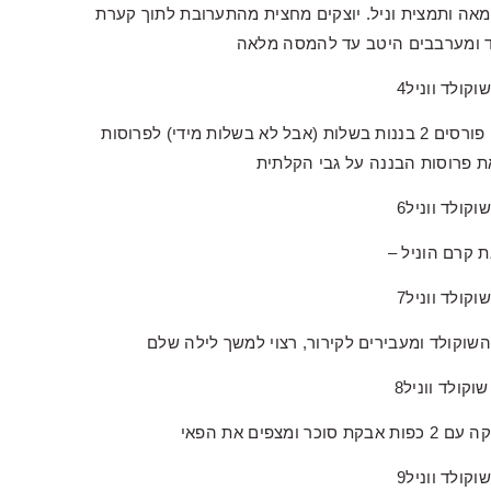
אה ותמצית וניל. יוצקים מחצית מהתערובת לתוך קערת
לד ומערבבים היטב עד להמסה מלאה
מניחים לשתי התערובות להתקרר כ – 5 דקות, ובינתיים פורסים 2 בננות בשלות (אבל לא בשלות מידי) לפרוסות
 קרם הוניל –
וקולד ומעבירים לקירור, רצוי למשך לילה שלם
ים את הפאי