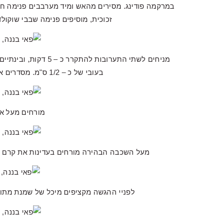
במרקמה פודינג. מסירים מהאש ומיד מערבבים פנימה חמ
זכוכית, מוסיפים פנימה שבבי שוקו
בעובי של כ – 1/2 ס"מ. מסדרים את פרוסות הבננה על גבי הקלתית
מורחים מעל את
מעל השכבה הבהירה מורחים בעדינות את קרם הש
לפניי ההגשה מקציפים מיכל של שמנת מתוקה עם 2 כפות אבקת סוכר ומצפ