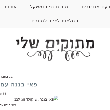
דקס מתכונים
מידות נפח ומשקל
אודות
המלצות לציוד למטבח
21 בפברואר 2011
פאי בננה עם 
51 תגובות
פאי בננה עם 