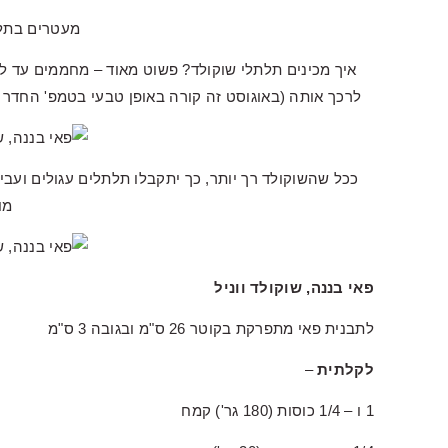
מעטרים בתלת
איך מכינים תלתלי שוקולד? פשוט מאוד – מחממים עד לר
לרכך אותה (באוגוסט זה קורה באופן טבעי בטמפ' החדר…
ככל שהשוקולד רך יותר, כך יתקבלו תלתלים עגולים ועבים
מו
פאי בננה, שוקולד ווניל
לתבנית פאי מתפרקת בקוטר 26 ס"מ ובגובה 3 ס"מ
לקלתית
–
1 ו – 1/4 כוסות (180 גר') קמח