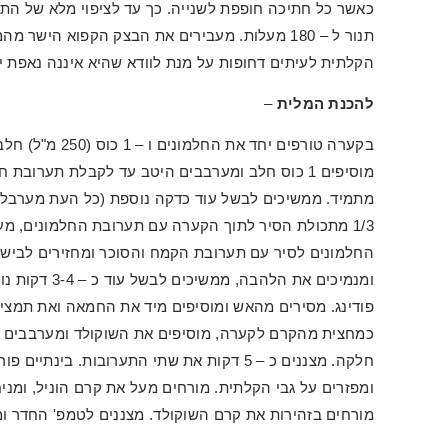
הקלתית לעיתים דחופות על מנת לוודא שהיא איננה נאפת ית
להכנת המלית
–
בקערה טורפים יח
מוסיפים 1 כוס חלב ומערבבים היטב עד לקבלת תערוב
מתמיד. ממשיכים לבשל עוד כדקה נוספת (כל העת מערבלים
1/3 מתכולת הסיר לתוך הקערה עם תערובת החלמונים, מע
החלמונים לסיר עם תערובת הקמח והסוכר ומחזירים לבישול
ומנמיכים את ה
פודינג. מסירים מהאש ומוסיפים מיד את החמאה ואת תמצי
כמחצית מהקרם לקערה, מוסיפים את השוקולד ומערבבים 
ומפזרים על גבי הקלתית. מורחים מעל את קרם הוניל, ומני
מורחים בזהירות את קרם השוקולד. מצננים לטמפ' החדר ומע