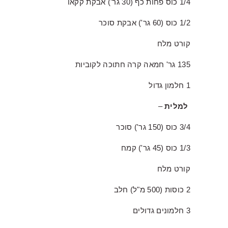
1/4 כוס פחות כף (30 גר') אבקת קקאו
1/2 כוס (60 גר') אבקת סוכר
קורט מלח
135 גר' חמאה קרה חתוכה לקוביות
1 חלמון גדול
למלית
–
3/4 כוס (150 גר') סוכר
1/3 כוס (45 גר') קמח
קורט מלח
2 כוסות (500 מ"ל) חלב
3 חלמונים גדולים