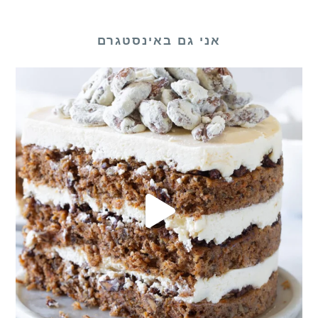
אני גם באינסטגרם
לכם