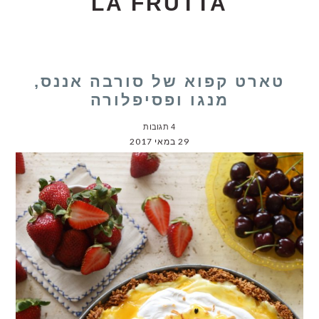
LA FRUTTA
טארט קפוא של סורבה אננס,
מנגו ופסיפלורה
4 תגובות
29 במאי 2017