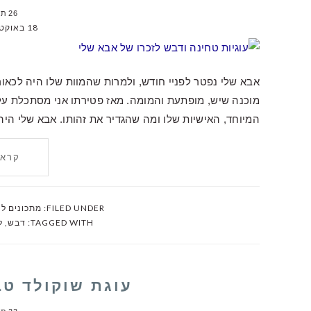
26 תגובות
18 באוקטובר 2021
אבא שלי נפטר לפניי חודש, ולמרות שהמוות שלו היה לכאורה
מוכנה שיש, מופתעת והמומה. מאז פטירתו אני מסתכלת על חי
המיוחד, האישיות שלו ומה שהגדיר את זהותו. אבא שלי היה 
קרא 
FILED UNDER:
מתכונים ל
TAGGED WITH:
דבש
,
ל
עוגת שוקולד ט