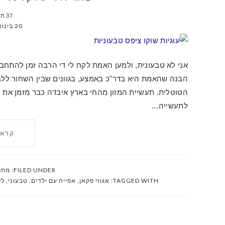
37 תגובות
20 בינואר 2016
אני לא טבעונית, ולמען האמת לקח לי די הרבה זמן להתחב
הבנה שהאמת היא בדר"כ באמצע, בגוונים שבין השחור ללבן
הטוטלית. תעשיית המזון מהחי בארץ איבדה כבר מזמן את 
לתעשייה…
קרא 
FILED UNDER:
מתכו
TAGGED WITH:
אגוזי פקאן
,
אפייה עם ילדים
,
טבעוני
,
לל