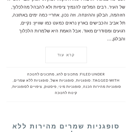
של העיר. רבים המליצו להנמיך ציפיות ולא להבהל מהלכלוך,
הזוהמה, הבלגן וההזנחה. וזה נכון, אחריי כמה ימים באתונה,
תל אביב והכבישים בארץ נראים כמעט כמו שוויץ: נקיים,
רגועים ומסודרים מאוד. אבל האמת היא שלמרות הלכלוך
והבלגן,…
קרא עוד
FILED UNDER:
מתכונים לחג
,
מתכונים לחנוכה
TAGGED WITH:
סופגניות
,
סופגניות אשל
,
סופגניות ללא שמרים
,
סופגניות מהירות הכנה
,
סופגניות מיני
,
פיסטוק
,
ציפויים לסופגניות
,
קינוח לחנוכה
סופגניות שמרים מהירות ללא