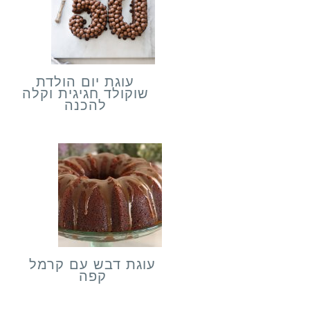
עוגת יום הולדת
שוקולד חגיגית וקלה
להכנה
עוגת דבש עם קרמל
קפה