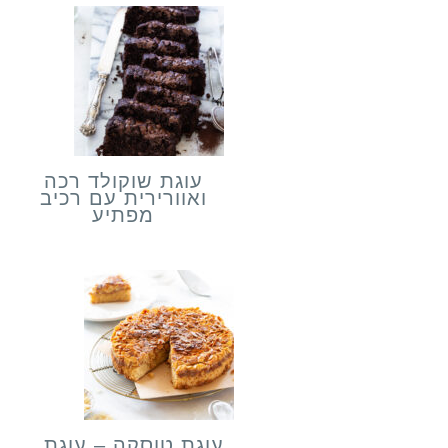
עוגת שוקולד רכה
ואוורירית עם רכיב
מפתיע
עוגת טוסקה – עוגת