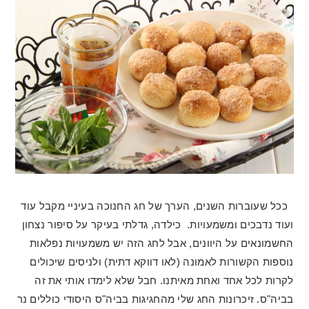
ככל שעוברות השנים, הערך של חג החנוכה בעיניי מקבל עוד
ועוד נדבכים ומשמעויות. כילדה, גדלתי בעיקר על סיפור נצחון
החשמונאים על היוונים, אבל לחג הזה יש משמעויות נפלאות
נוספות הקשורות לאמונה (לאו דווקא דתית) ולניסים שיכולים
לקרות לכל אחד ואחת מאיתנו. חבל שלא לימדו אותי את זה
בביה"ס. זיכרונות החג שלי מהחגיגות בביה"ס היסודי כוללים נר