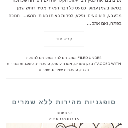
נשים בצד את עניין הבריאות, הקלוריות וגם הטרחה שכרוכה
בטיגון בשמן עמוק, כמעט כל דבר המגיח מסיר רוחש שמן
מבעבע, הוא טעים ונפלא, לפחות באותו באותו הרגע… חנוכה
בפתח, ואם אתם…
קרא עוד
FILED UNDER:
מתכונים לחג
,
מתכונים לחנוכה
TAGGED WITH:
בצק שמרים
,
ממרח לוטוס
,
סופגניות
,
סופגניות מהירות
הכנה
,
סופגניות שמרים
,
שמרים
סופגניות מהירות ללא שמרים
59 תגובות
16 בנובמבר 2010