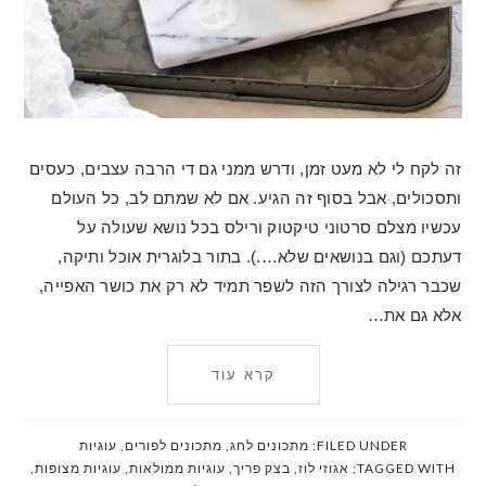
זה לקח לי לא מעט זמן, ודרש ממני גם די הרבה עצבים, כעסים
ותסכולים, אבל בסוף זה הגיע. אם לא שמתם לב, כל העולם
עכשיו מצלם סרטוני טיקטוק ורילס בכל נושא שעולה על
דעתכם (וגם בנושאים שלא….). בתור בלוגרית אוכל ותיקה,
שכבר רגילה לצורך הזה לשפר תמיד לא רק את כושר האפייה,
אלא גם את…
קרא עוד
FILED UNDER:
מתכונים לחג
,
מתכונים לפורים
,
עוגיות
TAGGED WITH:
אגוזי לוז
,
בצק פריך
,
עוגיות ממולאות
,
עוגיות מצופות
,