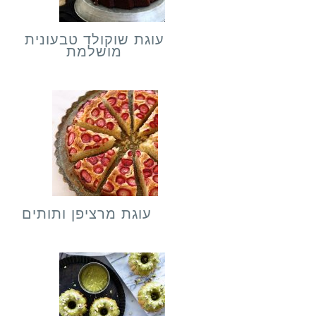
עוגת שוקולד טבעונית
מושלמת
עוגת מרציפן ותותים