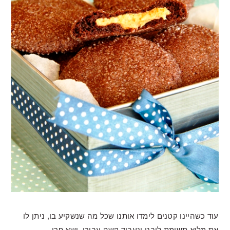
עוד כשהיינו קטנים לימדו אותנו שכל מה שנשקיע בו, ניתן לו
את מלוא תשומת ליבנו ונעבוד קשה עבורו, ישא פרי