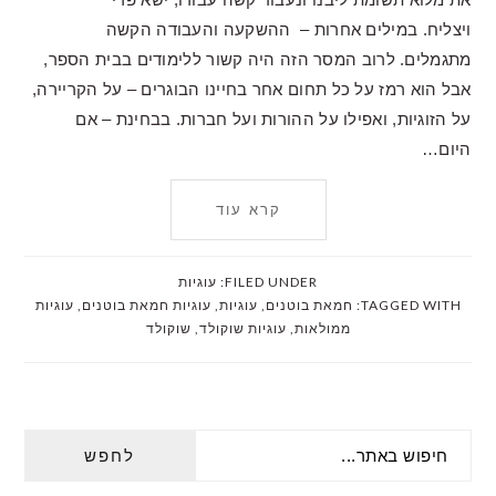
ויצליח. במילים אחרות – ההשקעה והעבודה הקשה
מתגמלים. לרוב המסר הזה היה קשור ללימודים בבית הספר,
אבל הוא רמז על כל תחום אחר בחיינו הבוגרים – על הקריירה,
על הזוגיות, ואפילו על ההורות ועל חברות. בבחינת – אם
היום…
קרא עוד
FILED UNDER:
עוגיות
TAGGED WITH:
חמאת בוטנים
,
עוגיות
,
עוגיות חמאת בוטנים
,
עוגיות
ממולאות
,
עוגיות שוקולד
,
שוקולד
PRIMARY
חיפוש
SIDEBAR
באתר...