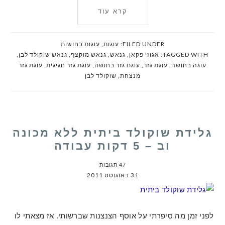
קרא עוד
FILED UNDER:
עוגות
,
עוגות בחושות
TAGGED WITH:
אגוזי פקאן
,
גנאש
,
גנאש מוקצף
,
גנאש שוקולד לבן
,
עוגה בחושה
,
עוגת גזר
,
עוגת גזר בחושה
,
עוגת גזר חגיגית
,
עוגת גזר
מנצחת
,
שוקולד לבן
גלידת שוקולד ביתית ללא מכונה
וב – 5 דקות עבודה
47 תגובות
31 באוגוסט 2011
לפני זמן מה סיפרתי על אוסף הצנצנות שברשותי. אז מצאתי לו