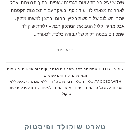
שימוש יעיל בצורת עוגות הגבינה שאפיתי בתוך הצנצנות. אבל
לאחרונה מצאתי לו ייעוד נוסף, בעיקר עבור הצנצנות הקטנות
יותר. השילוב של חופשת הקיץ, החום והרצון למשהו מתוק,
אבל מהיר וקליל הניב את המתכון הבא – גלידת שוקולד
שמכינים בכמה דקות של עבודה בלבד. לכאורה…
קרא עוד
FILED UNDER:
מתכונים לחג
,
מתכונים לפסח
,
קינוחים אישיים
,
קינוחים
וממתקים
,
קינוחים קפואים
TAGGED WITH:
גלידה
,
גלידה ביתית
,
גלידה ללא מכונה
,
גנאש
,
ללא
אפייה
,
ללא גלוטן
,
קינוח
,
קינוח אישי
,
קינוח לפסח
,
קינוח קפוא
,
קצפת
,
שוקולד
טארט שוקולד ופיסטוק