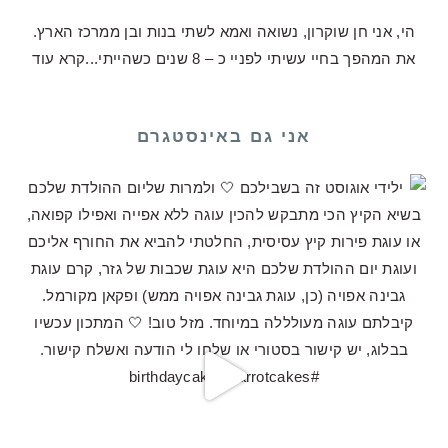
הי, אני חן שוקרון, נשואה ואמא לשתי בנות ובן ממרכז הארץ.
את המהפך בחיי עשיתי לפניי כ – 8 שנים כשהייתי...
קרא עוד
אני גם באינסטגרם
לכם