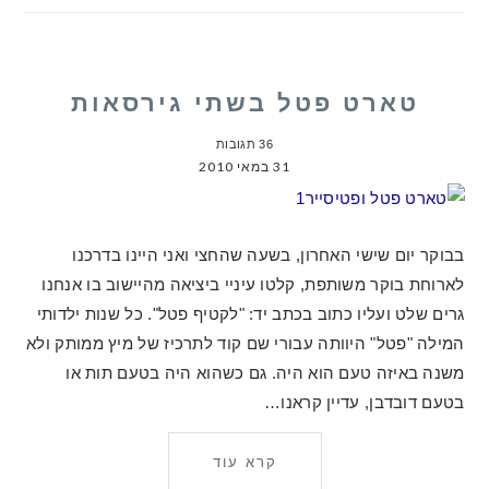
טארט פטל בשתי גירסאות
36 תגובות
31 במאי 2010
בבוקר יום שישי האחרון, בשעה שהחצי ואני היינו בדרכנו
לארוחת בוקר משותפת, קלטו עיניי ביציאה מהיישוב בו אנחנו
גרים שלט ועליו כתוב בכתב יד: "לקטיף פטל". כל שנות ילדותי
המילה "פטל" היוותה עבורי שם קוד לתרכיז של מיץ ממותק ולא
משנה באיזה טעם הוא היה. גם כשהוא היה בטעם תות או
בטעם דובדבן, עדיין קראנו…
קרא עוד