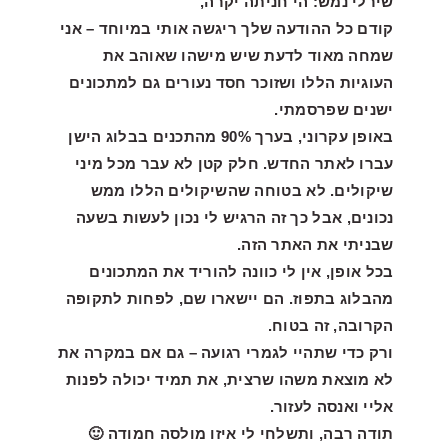
שירלי נמש: הי חניתה יקרה,
קודם כל ההודעה שלך ריגשה אותי במיוחד – אני
שמחה מאוד לדעת שיש מישהו שאוהב את
העוגיות הללו ושזוכר חסד נעורים גם למתכונים
ישנים שפרסמתי.
באופן עקרוני, בערך 90% מהתכנים בבלוג הישן
עברו לאתר החדש. חלק קטן לא עבר מכל מיני
שיקולים. לא בטוחה שהשיקולים הללו ממש
נכונים, אבל כך זה הרגיש לי נכון לעשות בשעה
שבניתי את האתר הזה.
בכל אופן, אין לי כוונה להוריד את המתכונים
מהבלוג בתפוז. הם יישארו שם, לפחות לתקופה
הקרובה, זה בטוח.
ורק כדי שתהיי לגמרי רגועה – גם אם במקרה את
לא מוצאת משהו שרצית, את תמיד יכולה לפנות
אליי ואנסה לעזור.
תודה רבה, ותשלחי לי איזו מולסה חמודה 🙂