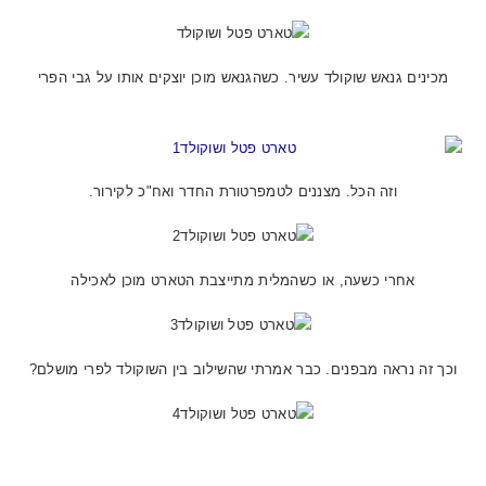
מכינים גנאש שוקולד עשיר. כשהגנאש מוכן יוצקים אותו על גבי הפרי
וזה הכל. מצננים לטמפרטורת החדר ואח"כ לקירור.
אחרי כשעה, או כשהמלית מתייצבת הטארט מוכן לאכילה
וכך זה נראה מבפנים. כבר אמרתי שהשילוב בין השוקולד לפרי מושלם?