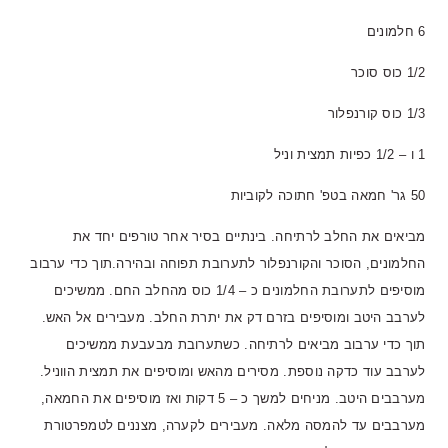
6 חלמונים
1/2 כוס סוכר
1/3 כוס קורנפלור
1 ו – 1/2 כפיות תמצית וניל
50 גר' חמאה בטפ' חתוכה לקוביות
מביאים את החלב לרתיחה. בינתיים בסיר אחר טורפים יחד את
החלמונים, הסוכר והקורנפלור לתערובת תפוחה ובהירה.תוך כדי ערבוב
מוסיפים לתערובת החלמונים כ – 1/4 כוס מהחלב החם. ממשיכים
לערבב היטב ומוסיפים בזרם דק את יתרת החלב. מעבירים אל האש.
תוך כדי ערבוב מביאים לרתיחה. כשתערובת מבעבעת ממשיכים
לערבב עוד כדקה נוספת. מסירים מהאש ומוסיפים את תמצית הווניל.
מערבבים היטב. מניחים למשך כ – 5 דקות ואז מוסיפים את החמאה,
מערבבים עד להמסה מלאה. מעבירים לקערה, מצננים לטמפרטורת