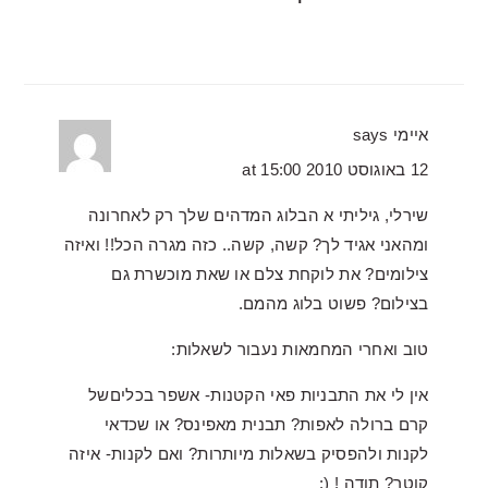
איימי
says
12 באוגוסט 2010 at 15:00
שירלי, גיליתי א הבלוג המדהים שלך רק לאחרונה
ומהאני אגיד לך? קשה, קשה.. כזה מגרה הכל!! ואיזה
צילומים? את לוקחת צלם או שאת מוכשרת גם
בצילום? פשוט בלוג מהמם.
טוב ואחרי המחמאות נעבור לשאלות:
אין לי את התבניות פאי הקטנות- אשפר בכליםשל
קרם ברולה לאפות? תבנית מאפינס? או שכדאי
לקנות ולהפסיק בשאלות מיותרות? ואם לקנות- איזה
קוטר? תודה ! (: