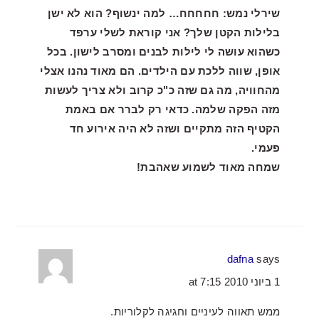
שירלי נמש: חחחחח… למה ינשוף? הוא לא ישן
בלילות הקטן שלך? אני קוראת לשלי ערפד
כשהוא עושה לי לילות לבנים ומסרב לישון. בכל
אופן, שווה ללכת עם הילדים. הם מאוד נהנו אצלי
מהחוויה, מה גם שזה כ"כ קרוב ולא צריך לעשות
מזה הפקה שלמה. כדאי רק לברר אם באמת
הקטיף הזה מתקיים ושזה לא היה אירוע חד
פעמי.
שמחה מאוד לשמוע שאהבת!
dafna
says
1 ביוני 2010 at 7:15
ממש תאווה לעיניים וחגיגה לקלוריות.