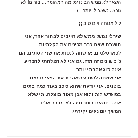
השאר לא ממש הבינו על מה המהומה… בורים! לא
נורא.. נשאר לי יותר =)
ליל מנוחה ויום טוב }{
שירלי נמש: ממש לא חייבים לבחור אחד, אני
חושבת שאם כבר מכינים את הקלתיות
לטארטלטים, אז שווה לנסות את שני הסוגים, הם
כ"כ שונים זה מזה. גם אני לא הצלחתי להכריע
איזה סוג אהבתי יותר.
אני שמחה לשמוע שאהבת את הפאי חמאת
בוטנים, אני יודעת שהוא כיכב בעוד כמה בתים
בסופ"ש הזה והוא אכן מאוד מוצלח. מי שלא
אוהב חמאת בוטנים זה לא מדבר אליו…
המשך יום נעים יקירתי.