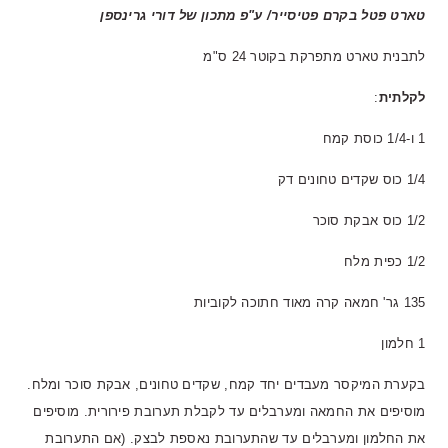
טארט פטל בקרם פטיסייר/ ע"פ מתכון של דורי גרינספן
לתבנית טארט מתפרקת בקוטר 24 ס"מ
לקלתית
:
1 ו-1/4 כוסת קמח
1/4 כוס שקדים טחונים דק
1/2 כוס אבקת סוכר
1/2 כפית מלח
135 גר' חמאה קרה מאוד חתוכה לקוביות
1 חלמון
בקערת המיקסר מעבדים יחד קמח, שקדים טחונים, אבקת סוכר ומלח.
מוסיפים את החמאה ומערבלים עד לקבלת תערובת פירורית. מוסיפים
את החלמון ומערבלים עד שהתערובת נאספת לבצק. (אם התערובת