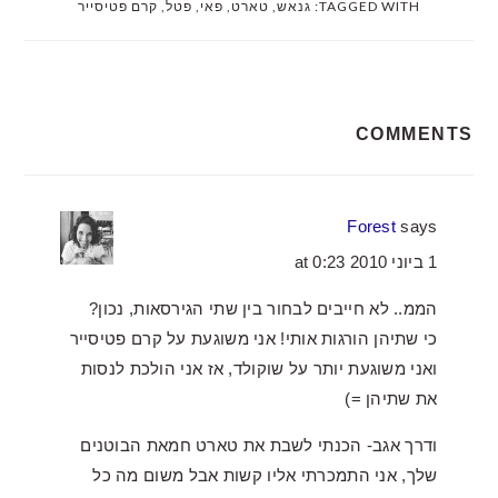
TAGGED WITH:
גנאש
,
טארט
,
פאי
,
פטל
,
קרם פטיסייר
READER
COMMENTS
INTERACTIONS
Forest
says
1 ביוני 2010 at 0:23
הממ.. לא חייבים לבחור בין שתי הגירסאות, נכון?
כי שתיהן הורגות אותי! אני משוגעת על קרם פטיסייר
ואני משוגעת יותר על שוקולד, אז אני הולכת לנסות
את שתיהן =)
ודרך אגב- הכנתי לשבת את טארט חמאת הבוטנים
שלך, אני התמכרתי אליו קשות אבל משום מה כל