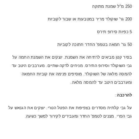
250 מ"ל שמנת מתוקה
200 גר' שוקולד מריר במטבעות או שבור לקוביות
5 כפיות סירופ תירס
50 גר' חמאה בטמפ' החדר חתוכה לקוביות
בסיר קטן מביאים לרתיחה את השמנת. יוצקים את השמנת החמה על
גבי השוקולד וסירופ התירס. מניחים לדקה-שתיים. מערבבים היטב עד
להמסה מלאה של השוקולד. מוסיפים פנימה את קוביות החמאה
ומערבבים היטב עד להמסה מלאה.
להרכבה
:
על גבי קלתית מסדרים בצפיפות את הפטל הטרי. יוצקים את הגנאש על
גבי הפרי. מצנים לטמפ' החדר ומעבירים לקירור למשך כשעה.