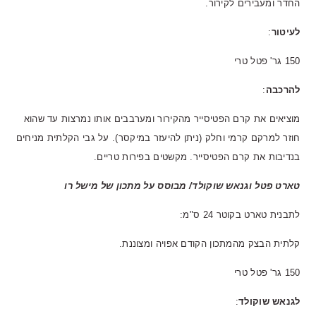
החדר ומעבירים לקירור.
לעיטור
:
150 גר' פטל טרי
להרכבה
:
מוציאים את קרם הפטיסייר מהקירור ומערבבים אותו נמרצות עד שהוא
חוזר למרקם קרמי וחלק (ניתן להיעזר במיקסר). על גבי הקלתית מניחים
בנדיבות את קרם הפטיסייר. מקשטים בפירות טריים.
טארט פטל וגנאש שוקולד/ מבוסס על מתכון של מישל רו
לתבנית טארט בקוטר 24 ס"מ:
קלתית הבצק מהמתכון הקודם אפויה ומצוננת.
150 גר' פטל טרי
לגנאש שוקולד
: