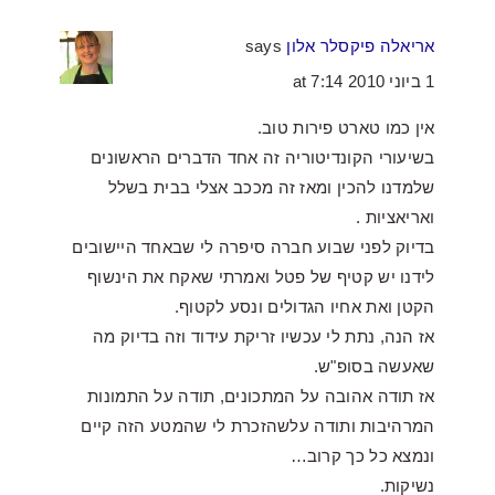
אריאלה פיקסלר אלון
says
1 ביוני 2010 at 7:14
אין כמו טארט פירות טוב.
בשיעורי הקונדיטוריה זה אחד הדברים הראשונים
שלמדנו להכין ומאז זה מככב אצלי בבית בשלל
ואריאציות .
בדיוק לפני שבוע חברה סיפרה לי שבאחד היישובים
לידנו יש קטיף של פטל ואמרתי שאקח את הינשוף
הקטן ואת אחיו הגדולים ונסע לקטוף.
אז הנה, נתת לי עכשיו זריקת עידוד וזה בדיוק מה
שאעשה בסופ"ש.
אז תודה אהובה על המתכונים, תודה על התמונות
המרהיבות ותודה עלשהזכרת לי שהמטע הזה קיים
ונמצא כל כך קרוב…
נשיקות.