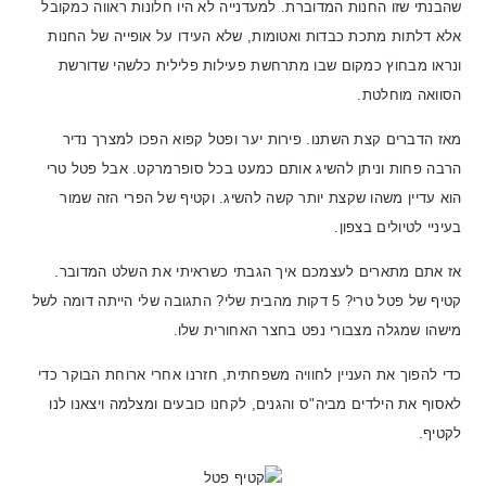
שהבנתי שזו החנות המדוברת. למעדנייה לא היו חלונות ראווה כמקובל
אלא דלתות מתכת כבדות ואטומות, שלא העידו על אופייה של החנות
ונראו מבחוץ כמקום שבו מתרחשת פעילות פלילית כלשהי שדורשת
הסוואה מוחלטת.
מאז הדברים קצת השתנו. פירות יער ופטל קפוא הפכו למצרך נדיר
הרבה פחות וניתן להשיג אותם כמעט בכל סופרמרקט. אבל פטל טרי
הוא עדיין משהו שקצת יותר קשה להשיג. וקטיף של הפרי הזה שמור
בעיניי לטיולים בצפון.
אז אתם מתארים לעצמכם איך הגבתי כשראיתי את השלט המדובר.
קטיף של פטל טרי? 5 דקות מהבית שלי? התגובה שלי הייתה דומה לשל
מישהו שמגלה מצבורי נפט בחצר האחורית שלו.
כדי להפוך את העניין לחוויה משפחתית, חזרנו אחרי ארוחת הבוקר כדי
לאסוף את הילדים מביה"ס והגנים, לקחנו כובעים ומצלמה ויצאנו לנו
לקטיף.