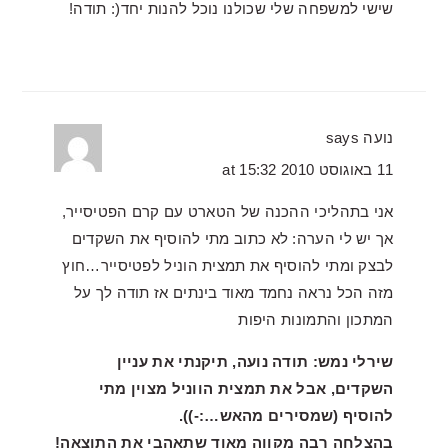
שישי למשפחה שלי שכולנו נוכל להנות יחד(: תודה!
נועה
says
11 באוגוסט 2010 at 15:32
אני בתהליכי ההכנה של הטארט עם קרם הפטיסייר,
אך יש לי הערה: לא כתוב מתי להוסיף את השקדים
לבצק ומתי להוסיף את תמצית הוניל לפטיסייר…חוץ
מזה הכל נראה נחמד מאוד בינתים אז תודה לך על
המתכון והתמונות היפות
שירלי נמש: תודה נועה, תיקנתי את עניין
השקדים, אבל את תמצית הווניל מצוין מתי
להוסיף (שמסירים מהאש…:-)).
בהצלחה רבה מקווה מאוד שתאהבי את התוצאה!