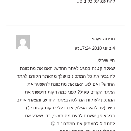
להתענג על כל ביס…
חניתה
says
4 ביוני 2010 at 17:24
היי שירלי,
שאלה קטנה בנוגע לאתר החדש: האם את מתכוונת
להעביר את כל המתכונים שלך מהאתר הקודם לאתר
החדש? ואם לא, האם את מתכוונת להשאיר את
האתר הקודם פעיל? לפני כמה דקות חיפשתי את
המתכון לעוגיות המולסה באתר החדש, ומצאתי אותם
בישן (עד לרגע הגילוי, עברו עליי דקות קשות :-)).
בכל אופן, אשמח לדעת מה תעשי, כדי שאדע אם
להתחיל להעתיק את המתכונים 🙂