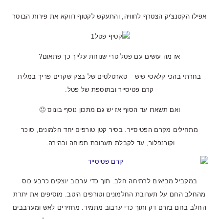
אפילו הקטנצ'יק הצטרף לחוויה, והתעקש לקטוף דווקא את פירות הבוסר
אז מה עושים עם פטל טרי שנוחת עלייך כך פתאום?
בחרתי בהכי קלאסי שיש – טארטלטים של בצק שקדים פריך במלית
קרם פטיסייר ובתוספת של פטל.
ואם תשארו עד הסוף אז יש גם מתכון נוסף בונוס 🙂
מתחילים מקרם הפטיסייר. בסיר קטן טורפים יחד חלמונים, סוכר
וקורנפלור, עד לקבלת תערובת תפוחה ובהירה.
במקביל מביאים לרתיחה חלב. תוך כדי ערבוב יוצקים כרבע כוס
מהחלב החם על תערובת החלמונים וטורפים היטב. מוסיפים את יתרת
החלב בחם בזרם דק ותוך כדי ערבוב מתמיד. מחזירים לאש ומערבבים