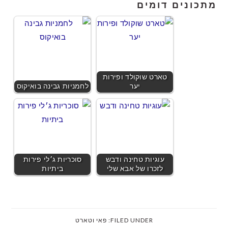
מתכונים דומים
טארט שוקולד ופירות
יער
לחמניות גבינה בואיקוס
עוגיות טחינה ודבש
סוכריות ג׳לי פירות
לזכרו של אבא שלי
ביתיות
FILED UNDER:
פאי וטארט