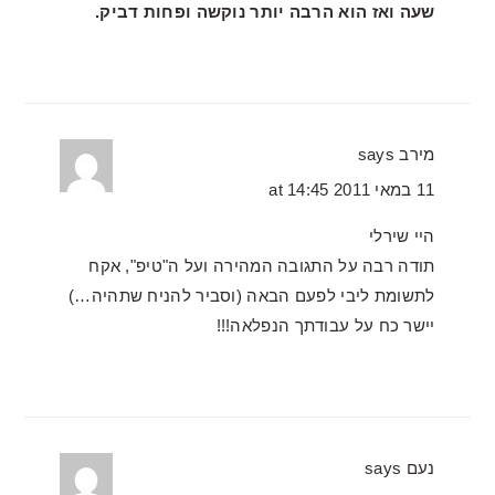
שעה ואז הוא הרבה יותר נוקשה ופחות דביק.
מירב
says
11 במאי 2011 at 14:45
היי שירלי
תודה רבה על התגובה המהירה ועל ה"טיפ", אקח
לתשומת ליבי לפעם הבאה (וסביר להניח שתהיה…)
יישר כח על עבודתך הנפלאה!!!
נעם
says