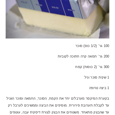
100 גר` (1/2 כוס) סוכר
200 גר` חמאה קרה חתוכה לקוביות
300 גר` (2 כוסות) קמח
1 שקית סוכר וניל
1 ביצה טרופה
בקערת המיקסר מערבלים יחד את הקמח, הסוכר, החמאה וסוכר הווניל
עד לקבלת תערובת פירורית. מוסיפים את הביצה וממשיכים לערבל רק
עד שהבצק מתאחד. משטחים את הבצק לצורת דיסקית עבה, עוטפים