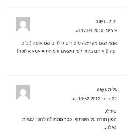
חן ק.
says
9 ביוני 2013 at 17:04
אמא שגם מקריאה סיפורים לילדים וגם אופה (וכ"כ
יפה!!) איתם ביחד לפי נושאים ודמויות = אמא אלופה!
גלית
says
22 ביולי 2013 at 10:52
שירלי,
המון תודה על השיתוף! כבר מתחילה להכין עוגיות
כאלו…