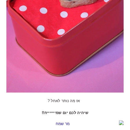
אז מה נותר לאחל ?
שיהיה לכם יום שמיייייייח!!