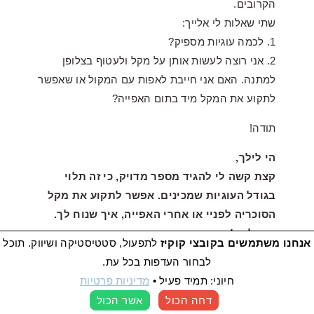
הקרובים.
שתי שאלות לי אלייך:
1. לכמה עוגיות מספיק?
2. אני רוצה לעשות אותן על מקל ולעטוף בצלופן
למתנה. האם אני חייבת לאפות עם המקול או שאפשר
לתקוע את המקל מיד בתום האפייה?
תודה!
הי לילך,
קצת קשה לי להגיד מספר מדויק, כי זה תלוי
בגודל העוגיות שמכינים. אפשר לתקוע את מקל
הסוכריה לפניי או אחרי האפייה, איך שנוח לך.
בהצלחה!
אנחנו משתמשים בקובצי קוקיז
לתפעול, סטטיסטיקה ושיווק. תוכל
לבחור העדפות בכל עת.
חיוני: תמיד פעיל
•
מדיניות פרטיות
דחה הכול
אשר הכול
העדפות קוקיז