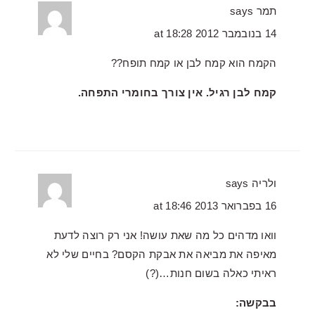
תמר
says
14 בנובמבר 2012 at 18:28
הקמח הוא קמח לבן או קמח תופח??
קמח לבן רגיל. אין צורך בחומרי התפחה.
ולריה
says
16 בפברואר 2013 at 18:46
וואו מדהים כל מה שאת עושה! אני רק רוצה לדעת
מאיפה את מביאה את אבקת הקסם? בחיים שלי לא
ראיתי כאלה בשום חנות…(?)
בבקשה: