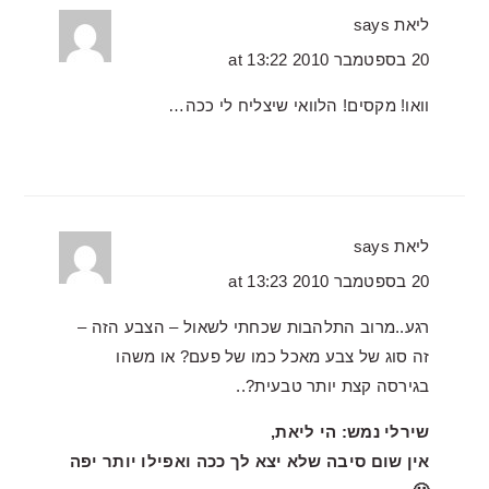
ליאת
says
20 בספטמבר 2010 at 13:22
וואו! מקסים! הלוואי שיצליח לי ככה…
ליאת
says
20 בספטמבר 2010 at 13:23
רגע..מרוב התלהבות שכחתי לשאול – הצבע הזה –
זה סוג של צבע מאכל כמו של פעם? או משהו
בגירסה קצת יותר טבעית?..
שירלי נמש: הי ליאת,
אין שום סיבה שלא יצא לך ככה ואפילו יותר יפה