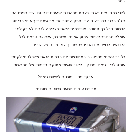
שמח.
לפני כמה ימים ראיתי באחת מרשתות הפארם דוכן ובו שלל ספריו של
רוג`ר הרגריבס. לא היה לי ספק שספרו על מר שמח ילך איתי הביתה.
הדמות הכל כך חמודה ואופטימית הזאת מצליחה לגרום לא רק למר
אומלל מהספר לצחוק צחוק אמיתי ומשחרר, אלא גם גורמת לכל
הקוראים לסיים את הספר שכשחיוך ענק מרוח על הפנים.
כל כך נהניתי מהפגישה המחודשת עם הדמות הזאת שהחלטתי לקחת
אותה לכיוון שמח ומתוק – ליצור עוגיות מתוקות בדמותו של מר שמח.
אז קדימה – מוכנים לעשות שמח?
מכינים עוגיות חמאה פשוטות וטובות: