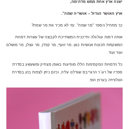
ישנה ארץ אחת ממש מדהימה,
ארץ האושר הגדול – אושריה שמה".
כך מתחיל הספר "מר שמח". ומי לא מכיר את מר שמח?
אותה דמות עגלגלה וחייכנית המשתייכת לקבוצה של עשרות דמויות
המשקפות תכונות אנושיות כגון- מר זועף, מר קפדן, מר עצלן, מר מושלם
ועוד ועוד.
כל הדמויות המקסימות הללו מופיעות באופן מצחיק ומשעשע בסדרת
ספריו של רוג`ר הרגריבס שגדלנו עליה, וכיום ניתן לצפות בהן בסדרת
הטלוויזיה בערוץ הופ.