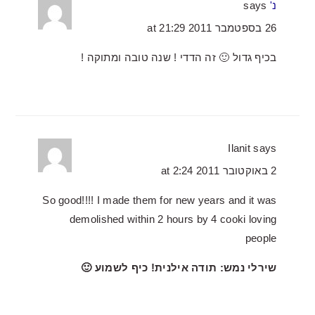
נ'
says
26 בספטמבר 2011 at 21:29
בכיף גדול 🙂 זה הדדי ! שנה טובה ומתוקה !
Ilanit
says
2 באוקטובר 2011 at 2:24
So good!!!! I made them for new years and it was
demolished within 2 hours by 4 cooki loving
people
שירלי נמש: תודה אילנית! כיף לשמוע 🙂