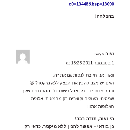
c0=13448&bsp=13090
בהצלחה!
נאוה
says
1 בנובמבר 2011 at 15:25
וואוו, אני חייבת לנסות גם את זה.
האם יש מצב להכין את הבצק ללא מיקסר? 🙁
ובהזדמנות זו – כל, אבל פשוט כל, המתכונים שלך
שניסיתי מעולים וקוצרים רק מחמאות. אלופת
האלופות את!!!
הי נאוה, תודה רבה!
כן בודאי – אפשר להכין ללא מיקסר. כדאי רק