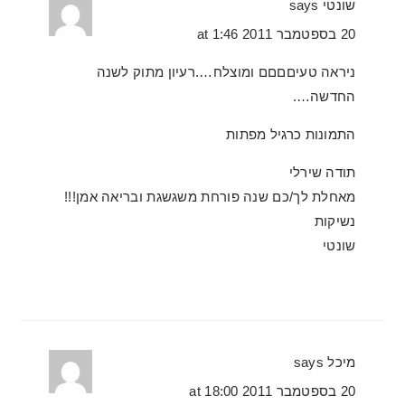
שונטי
says
20 בספטמבר 2011 at 1:46
ניראה טעיםםםם ומוצלח….רעיון מתוק לשנה
החדשה….
התמונות כרגיל מפתות
תודה שירלי
מאחלת לך/כם שנה פורחת משגשגת ובריאה אמן!!!
נשיקות
שונטי
מיכל
says
20 בספטמבר 2011 at 18:00