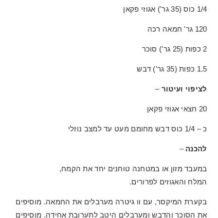
1/4 כוס (35 גר') אגוזי פקאן
120 גר' חמאה רכה
2 כפות (25 גר') סוכר
1.5 כפות (35 גר') דבש
לציפוי ועיטור
–
20 חצאי אגוזי פקאן
כ – 1/4 כוס דבש מחומם מעט עד למצב נוזלי
להכנה
–
במעבד מזון או במטחנה טוחנים יחד את הקמח,
המלח והאגוזים לפרורים.
בקערת המיקסר, עם וו גיטרה מערבלים את החמאה. מוסיפים
את הסוכר והדבש ומערבלים היטב לתערובת אחידה. מוסיפים