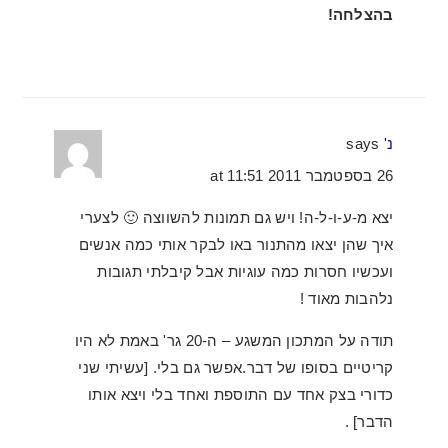
בהצלחה!
נ'
says
26 בספטמבר 2011 at 11:51
יצא מ-ע-ו-ל-ה! ויש גם תמונות להשווצה 🙂 לצערי
איך שהן יצאו מהתנור באו לבקר אותי כמה אנשים
ועכשיו חסרות כמה עוגיות אבל קיבלתי תגובות
נלהבות מאוד !
תודה על המתכון המשגע – ה-20 גר' באמת לא היו
קריטיים בסופו של דבר.אפשר גם בלי. [עשיתי שני
כדורי בצק אחד עם התוספת ואחד בלי ויצא אותו
הדבר] .