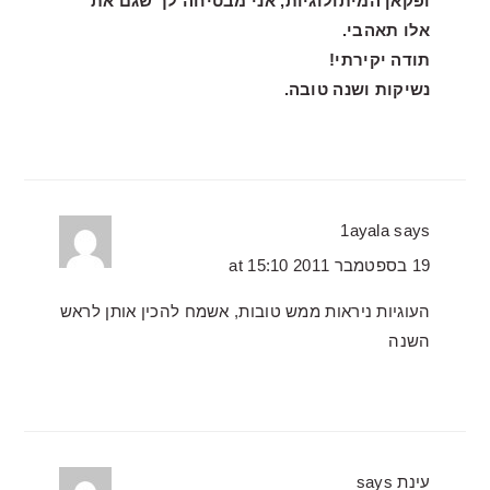
ופקאן המיתולוגיות, אני מבטיחה לך שגם את
אלו תאהבי.
תודה יקירתי!
נשיקות ושנה טובה.
1ayala
says
19 בספטמבר 2011 at 15:10
העוגיות ניראות ממש טובות, אשמח להכין אותן לראש
השנה
עינת
says