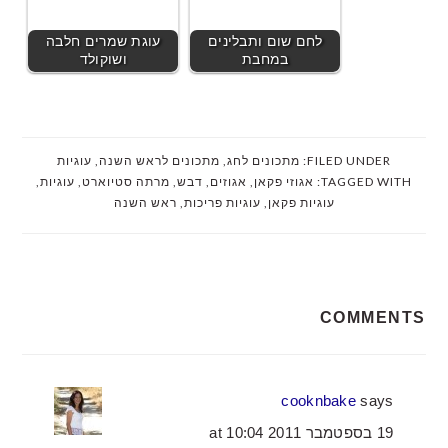
לחם שום ותבלינים
עוגת שמרים חלבה
במחבת
ושוקולד
FILED UNDER:
מתכונים לחג
,
מתכונים לראש השנה
,
עוגיות
TAGGED WITH:
אגוזי פקאן
,
אגוזים
,
דבש
,
מרתה סטיוארט
,
עוגיות
,
עוגיות פקאן
,
עוגיות פריכות
,
ראש השנה
READER
COMMENTS
INTERACTIONS
cooknbake
says
19 בספטמבר 2011 at 10:04