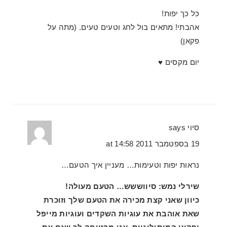
כל כך יפות!
אהבתי! מתאים בול לחג וטעים טעים. (מתה על
פקאן)
יום מקסים ♥
סיוי
says
19 בספטמבר 2011 at 14:58
נראות יפות וטעימות… מעניין איך הטעם…
שירלי נמש: סיווששש… הטעם מעולה!
כיוון שאני קצת מכירה את הטעם שלך וזוכרת
שאת אוהבת את עוגיות השקדים ועוגיות מייפל