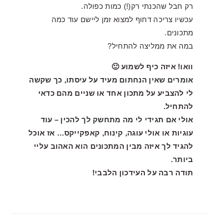
רק חבל שהכנתי רק(!) כמות כפולה.
עכשיו צריכה דחוף למצוא זמן ליישם עוד כמה
מתכונים.
במה את ממליצה להתחיל?
וואו! איזה כיף לשמוע 🙂
אומרים שאין הנחתום מעיד על עיסתו, כך שקשה
לי להצביע על מתכון אחד או שניים מהם כדאי
להתחיל.
אולי אם תגידי לי מה מתחשק לך להכין – עוד
עוגיות או אולי עוגה, קינוח, קאפקייקס… אז אוכל
להגיד לך איזה מבין המתכונים הוא האהוב עליי
ביותר.
תודה רבה על העידכון הלבבי!