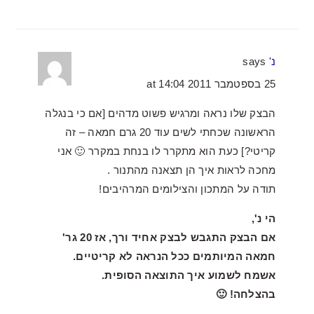
נ'
says
25 בספטמבר 2011 at 14:04
הבצק שלו נראה ומרגיש פשוט מדהים [אם כי בנגלה
הראשונה שכחתי לשים עוד 20 גרם חמאה – זה
קריטי?] כעת הוא מתקרר לו בנחת במקרר 🙂 אני
מחכה לראות איך הן תצאנה מהתנור .
תודה על המתכון והצילומים המרהיבים!
הי נ',
אם הבצק התגבש לבצק אחיד ורך, אז 20 גר'
חמאה המיותמים ככל הנראה לא קריטיים.
אשמח לשמוע איך התוצאה הסופית.
בהצלחה! 🙂