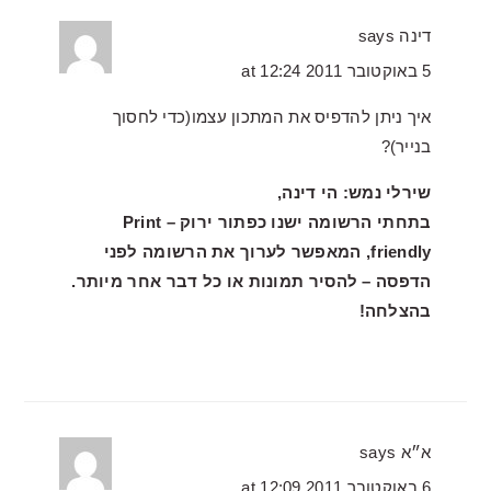
דינה
says
5 באוקטובר 2011 at 12:24
איך ניתן להדפיס את המתכון עצמו(כדי לחסוך
בנייר)?
שירלי נמש: הי דינה,
בתחתי הרשומה ישנו כפתור ירוק – Print
friendly, המאפשר לערוך את הרשומה לפני
הדפסה – להסיר תמונות או כל דבר אחר מיותר.
בהצלחה!
א״א
says
6 באוקטובר 2011 at 12:09