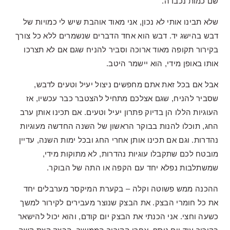
שם כמות נכבדה.
שלא תבינו אותי לא נכון, אני מאוד אוהבת שיש לי כמויות של
דבש בהישג יד. דבש הוא אחד הדברים שנשמרים ללא כל צורך
בקירור תקופה מאוד ארוכה וסביר להניח שגם אם לא תצרכו
אותו באופן מידי, הוא יישמר היטב.
אבל אם בכל זאת אתם מחפשים ניצול יעיל וטעים לדבש,
שסביר להניח, שגם אצלכם מתחיל להצטבר כבר עכשיו, אז
העוגיות הללו הן בדיוק פתרון יעיל וטעים. אם תכינו אותן ערב
החג, תוכלו להנות בבוקר הראשון של השנה החדשה מעוגיות
נהדרות. וגם אם תכינו אותן אחרי החג ובכל ימות השנה, עדיין
מובטח לכם שתקבלו עוגיות נהדרות, לא מתוקות מידי,
שמשתלבות נפלא יחד עם הקפה או התה של הבוקר.
ההכנה ממש פשוטה וקלה – בקערת המיקסר מערבלים יחד
את כל חומרי הבצק. את הבצק שנוצר מעבירים לקירור למשך
כשעה וחצי. אני הכנתי את הבצק יום קודם, והוא יכול להישאר