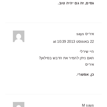
גסים, זה גם יהיה טוב.
איריס
says
22 באוגוסט 2013 at 10:39
היי שירלי
האם ניתן להמיר את הדבש בסילאן?
איריס
כן, אפשרי.
M
says