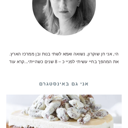
הי, אני חן שוקרון, נשואה ואמא לשתי בנות ובן ממרכז הארץ.
את המהפך בחיי עשיתי לפניי כ – 8 שנים כשהייתי...
קרא עוד
אני גם באינסטגרם
לכם