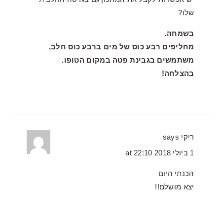
שלו?
בשמחה.
מחליפים רבע כוס של מים ברבע כוס חלב,
משתמשים בגבינת פטה במקום הטופו.
בהצלחה!
ריקי
says
1 ביולי 2018 at 22:10
הכנתי היום
יצא מושלם!!