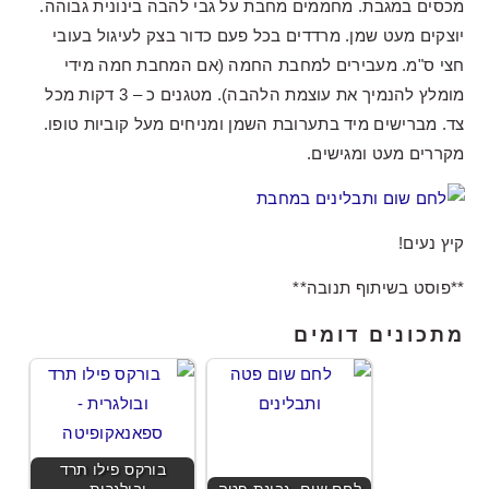
מכסים במגבת. מחממים מחבת על גבי להבה בינונית גבוהה.
יוצקים מעט שמן. מרדדים בכל פעם כדור בצק לעיגול בעובי
חצי ס"מ. מעבירים למחבת החמה (אם המחבת חמה מידי
מומלץ להנמיך את עוצמת הלהבה). מטגנים כ – 3 דקות מכל
צד. מברישים מיד בתערובת השמן ומניחים מעל קוביות טופו.
מקררים מעט ומגישים.
קיץ נעים!
**פוסט בשיתוף תנובה**
מתכונים דומים
בורקס פילו תרד