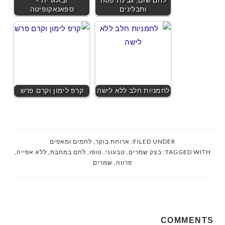
לחם שום, גבינת פטה
ובולגרית -
ותבלינים
ספאנאקופיטה
לחמניות חלב ללא לישה
קרפ לימון וקרם פרש
FILED UNDER:
ארוחת בוקר
,
לחמים ומאפים
TAGGED WITH:
בצק שמרים
,
טבעוני
,
טופו
,
לחם במחבת
,
ללא אפייה
,
פרווה
,
שמרים
READER
COMMENTS
INTERACTIONS