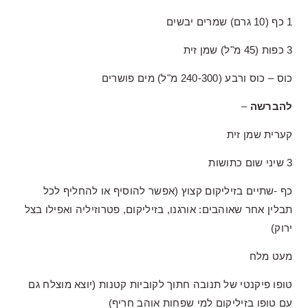
1 כף (10 גרם) שמרים יבשים
3 כפות (45 מ"ל) שמן זית
כוס – כוס ורבע (240-300 מ"ל) מים פושרים
להברשה
–
קערית שמן זית
3 שיני שום כתושות
כף -שתיים בזיליקום קצוץ (אפשר להוסיף או להחליף לכל
תבלין אחר שאוהבים: אורגנו, בזיליקום, פטרוזיליה ואפילו בצל
ירוק)
מעט מלח
טופו פיקנטי של תנובה חתוך לקוביות קטנות (יוצא מוצלח גם
עם טופו בזיליקום למי שפחות אוהב חריף)