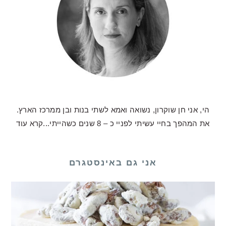
הי, אני חן שוקרון, נשואה ואמא לשתי בנות ובן ממרכז הארץ.
את המהפך בחיי עשיתי לפניי כ – 8 שנים כשהייתי...
קרא עוד
אני גם באינסטגרם
לכם