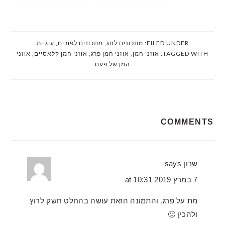
FILED UNDER:
מתכונים לחג
,
מתכונים לפורים
,
עוגיות
TAGGED WITH:
אוזני המן
,
אוזני המן פרג
,
אוזני המן קלאסיים
,
אוזני
המן של פעם
READER
COMMENTS
INTERACTIONS
שרון
says
7 במרץ 2019 at 10:31
מת על פרג, והתמונה הזאת עושה בהחלט חשק לרוץ
ולהכין 🙂