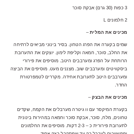
3 כפות (30 גרם) אבקת סוכר
2 חלמונים L
מכינים את המלית
–
שמים בקערה את הפרג הטחון. בסיר בינוני מביאים לרתיחה
את החלב, סוכר, חמאה וקליפת לימון. יוצקים את התערובת
הרותחת על הפרג ומערבבים היטב. מוסיפים את פירורי
ביסקוויטים ומערבבים שוב. מצננים מעט. מוסיפים את הביצה
ומערבבים היטב לתערובת אחידה. מקררים לטמפרטורת
החדר.
מכינים את הבצק
–
בקערת המיקסר עם וו גיטרה מערבלים את הקמח, שקדים
טחונים, מלח, סוכר, אבקת סוכר וחמאה במהירות בינונית
לתערובת פירורית כ – 2-3 דקות. מוסיפים את החלמונים
וממשייכים לערבל רק עד שמתקבל בצק אחיד.