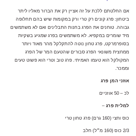
אם החלטתם ללכת על זה אציין רק את הברור מאליו ליתר
ביטחון: פרג קונים רק טרי ורק במקומות שיש בהם תחלופה
גבוהה. טוחנים את הפרג בחנות התבלינים ואם לא משתמשים
מיד שומרים במקפיא. לא משתמשים בפרג שמגיע בשקיות
בסופרמרקט, פרג טחון נוטה להתקלקל מהר מאוד ויותר
ממחצית משונאי הפרג סבורים שהטעם המר של הפרג
המקולקל הוא טעמו האמיתי. פרג טוב וטרי הוא פשוט טעים
וממכר.
אוזני המן פרג
לכ – 50 אוזניים
למלית פרג
–
כוס וחצי (160 גרם) פרג טחון טרי
2/3 כוס (160 מ״ל) חלב