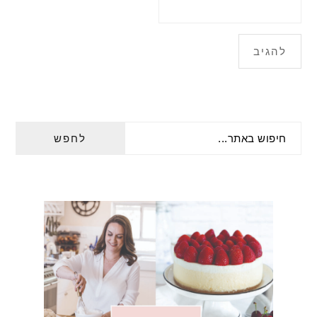
PRIMARY
חיפוש
SIDEBAR
באתר...