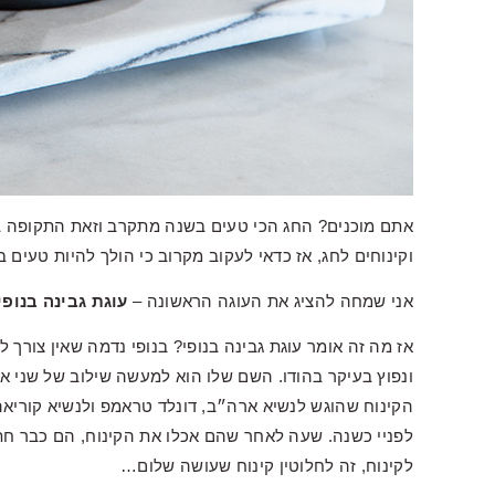
אתם מוכנים? החג הכי טעים בשנה מתקרב וזאת התקופה 
וקינוחים לחג, אז כדאי לעקוב מקרוב כי הולך להיות טעים ב
אני שמחה להציג את העוגה הראשונה –
עוגת גבינה בנופי
אז מה זה אומר עוגת גבינה בנופי? בנופי נדמה שאין צורך 
ונפוץ בעיקר בהודו. השם שלו הוא למעשה שילוב של שני א
הקינוח שהוגש לנשיא ארה״ב, דונלד טראמפ ולנשיא קוריאה 
לפניי כשנה. שעה לאחר שהם אכלו את הקינוח, הם כבר חת
לקינוח, זה לחלוטין קינוח שעושה שלום…