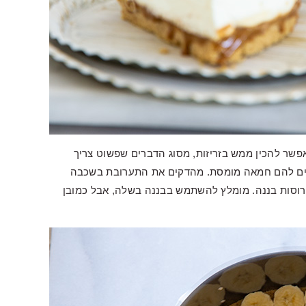
פשר להכין ממש בזריזות, מסוג הדברים שפשוט צריך
סיפים להם חמאה מומסת. מהדקים את התערובת בשכבה
וסות בננה. מומלץ להשתמש בבננה בשלה, אבל כמובן