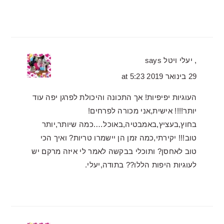
, יעלי ויטל
says
29 בינואר 2019 at 5:23
העוגיות יפיפיות! אך התכונה והיכולת לפרגן יפה עוד
יותר!!!! אישית,אני מכורה לפרחים!
בחוץ,בעציץ,באמבטיה,באוכל….כמה שיותר,יותר
טוב!!! יקירתי,כמה זמן הן יישמרו טריות? ואיך הכי
טוב לאחסן? ותוכלי בבקשה לאמר לי איזה מרקם יש
לעוגיות היפות הללו?? בתודה,יעלי.