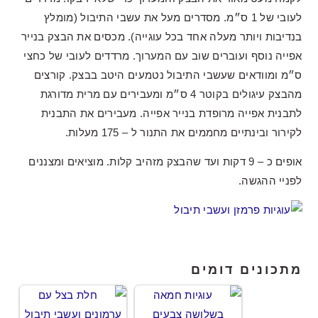
לעובי של 1 ס״מ. מסדרים מעל את עשבי התיבול (מומלץ
בנדיבות ויותר מעלה אחד בכל עוגייה). מכסים את הבצק בנייר
אפייה נוסף ועוברים שוב עם המערוך. מרדדים לעובי של כחצי
ס״מ ומוודאים שעשבי התיבול נטמעים היטב בבצק. קורצים
מהבצק עיגולים בקוטר 4 ס״מ ומעבירים עם מרית מדורגת
לתבנית אפייה מרופדת בנייר אפייה. מעבירים את התבנית
לקירור ובינתיים מחממים את התנור ל – 175 מעלות.
אופים כ – 9 דקות ועד שהבצק מזהיב קלות. מוציאים ומצננים
לפניי ההגשה.
מתכונים דומים