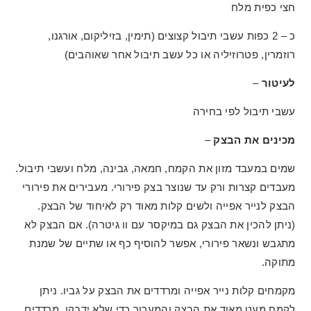
חצי כפית מלח
כ – 2 כפות עשבי תיבול קצוצים (תימין, בזיליקום, אורגנו,
רוזמרין, פטרוזיליה או כל עשב תיבול אחר שאוהבים)
לעיטור
–
עשבי תיבול לפי בחירה
מכינים את הבצק
–
שמים במעבד מזון את הקמח, חמאה, גבינה, מלח ועשבי תיבול.
מעבדים קצרות ורק עד שנוצר בצק פירורי. מעבירים את פירורי
הבצק לנייר אפייה ולשים קלות מאוד רק לאיחוד של הבצק.
(ניתן להכין את הבצק גם במיקסר עם וו גיטרה). אם הבצק לא
מתגבש ונשאר פירורי, אפשר להוסיף כף או שתיים של שמנת
מתוקה.
מקמחים קלות נייר אפייה ומרדדים את הבצק על גביו. ניתן
לקמח מעט מאוד את הבצק והמערוך כדי שלא ידבקו. מרדדים