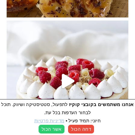
היא
אנחנו משתמשים בקובצי קוקיז
לתפעול, סטטיסטיקה ושיווק. תוכל
לבחור העדפות בכל עת.
חיוני: תמיד פעיל
•
מדיניות פרטיות
דחה הכול
אשר הכול
העדפות קוקיז