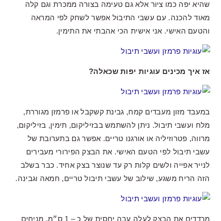
שהיא יפה כמו ציור אלא גם טעימה בצורה ממכרת וגם קלה
מאוד להכנה. עם עשבי התיבול אפשר לשחק לפי המראה
והטעם האישי. אני אישית הכי אהבתי את התימין.
אז איך מכינים עוגיות יפות שכאלה?
במעבד מזון מעבדים קמח, גבינת קשקבל או פרמזן מגוררת,
מלח ועשבי תיבול. ניתן להשתמש בבזיליקום, תימין, בזיליקום,
מרווה, פטרוזיליה או אורגנו טריים. אפשר גם בתערובת של
עשבי תיבול לפי הטעם האישי. את הבצק הפירורי מעבירים
לנייר אפייה ולשים קלות רק עד שנוצר בצק אחיד. כבר בשלב
הזה הריח משגע, שילוב של עשבי תיבול טריים, חמאה וגבינה.
מרדדים את הבצק לעלה עבה יחסית של כ – 1 ס״מ. מניחים