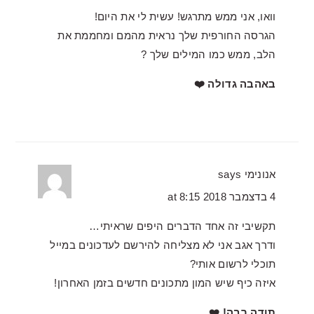
וואו, אני ממש מתרגש! עשית לי את היום!
הגרסה החורפית שלך נראית מהמם ומחממת את
הלב, ממש כמו המילים שלך ?
באהבה גדולה ❤️
אנונימי
says
4 בדצמבר 2018 at 8:15
תקשיבי זה אחד הדברים היפים שראיתי…
ודרך אגב אני לא מצליחה להירשם לעדכונים במייל
תוכלי לרשום אותי?
איזה כיף שיש המון מתכונים חדשים בזמן האחרון!
תודה רבה! ❤️