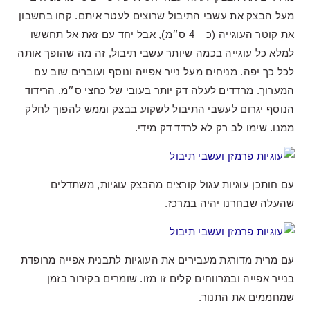
מעל הבצק את עשבי התיבול שרוצים לעטר איתם. קחו בחשבון
את קוטר העוגייה (כ – 4 ס״מ), אבל יחד עם זאת אל תחששו
למלא כל עוגייה בכמה שיותר עשבי תיבול, זה מה שהופך אותה
לכל כך יפה. מניחים מעל נייר אפייה ונוסף ועוברים שוב עם
המערוך. מרדדים לעלה דק יותר בעובי של כחצי ס״מ. הרידוד
הנוסף יגרום לעשבי התיבול לשקוע בבצק וממש להפוך לחלק
ממנו. שימו לב רק לא לרדד דק מידי.
עם חותכן עוגיות עגול קורצים מהבצק עוגיות, משתדלים
שהעלה שבחרנו יהיה במרכז.
עם מרית מדורגת מעבירים את העוגיות לתבנית אפייה מרופדת
בנייר אפייה ובמרווחים קלים זו מזו. שומרים בקירור בזמן
שמחממים את התנור.