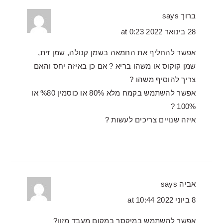
ברוך
says
28 בינואר 2022 at 0:23
אפשר להחליף את החמאה בשמן קנולה, שמן זית,
שמן קוקוס או משהו בריא ? אם כן באיזה יחס והאם
צריך להוסיף משהו ?
אפשר להשתמש בקמח מלא 80% או כוסמין %80 או
100% ?
איזה שנויים צריכים לעשות ?
אביה
says
8 ביוני 2022 at 10:44
אפשר להשתמש במיקסר במקום מעבד מזון?