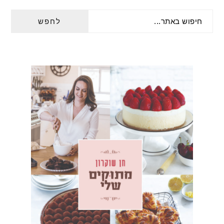
PRIMARY
חיפוש
SIDEBAR
באתר...