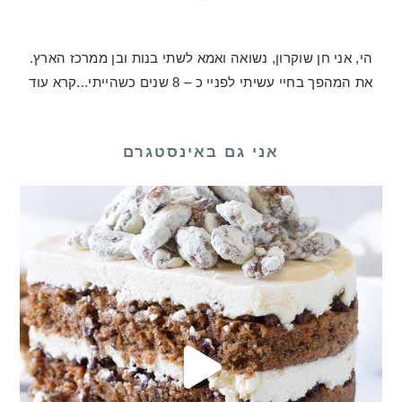
הי, אני חן שוקרון, נשואה ואמא לשתי בנות ובן ממרכז הארץ.
את המהפך בחיי עשיתי לפניי כ – 8 שנים כשהייתי...
קרא עוד
אני גם באינסטגרם
לכם