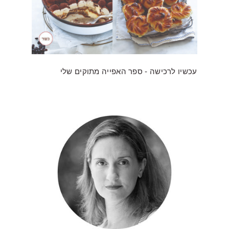
עכשיו לרכישה - ספר האפייה מתוקים שלי