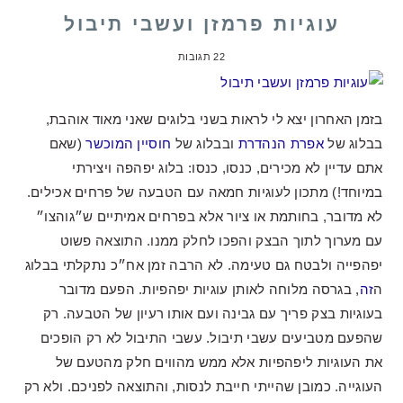
עוגיות פרמזן ועשבי תיבול
22 תגובות
בזמן האחרון יצא לי לראות בשני בלוגים שאני מאוד אוהבת,
בבלוג של
אפרת הנהדרת
ובבלוג של
חוסיין המוכשר
(שאם
אתם עדיין לא מכירים, כנסו, כנסו: בלוג יפהפה ויצירתי
במיוחד!) מתכון לעוגיות חמאה עם הטבעה של פרחים אכילים.
לא מדובר, בחותמת או ציור אלא בפרחים אמיתיים ש״גוהצו״
עם מערוך לתוך הבצק והפכו לחלק ממנו. התוצאה פשוט
יפהפייה ולבטח גם טעימה. לא הרבה זמן אח״כ נתקלתי בבלוג
ה
זה
, בגרסה מלוחה לאותן עוגיות יפהפיות. הפעם מדובר
בעוגיות בצק פריך עם גבינה ועם אותו רעיון של הטבעה. רק
שהפעם מטביעים עשבי תיבול. עשבי התיבול לא רק הופכים
את העוגיות ליפהפיות אלא ממש מהווים חלק מהטעם של
העוגייה. כמובן שהייתי חייבת לנסות, והתוצאה לפניכם. ולא רק