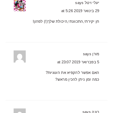
יעלי ויטל
says
29 בינואר 2019 at 5:26
חן יקירתי,התכוונתי,היכולת שלך(!) לפרגן!
מורן
says
5 בפברואר 2019 at 23:07
האם אפשר להקפיא את העוגיות?
כמה זמן ניתן להכין מראש?
רונה
says