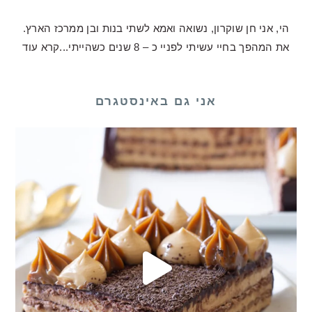
הי, אני חן שוקרון, נשואה ואמא לשתי בנות ובן ממרכז הארץ.
את המהפך בחיי עשיתי לפניי כ – 8 שנים כשהייתי...
קרא עוד
אני גם באינסטגרם
 כע