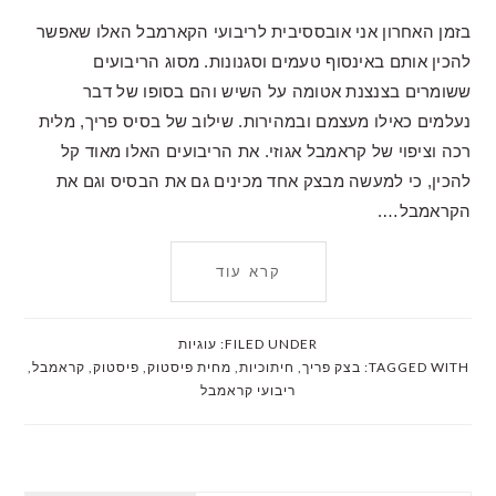
בזמן האחרון אני אובססיבית לריבועי הקארמבל האלו שאפשר
להכין אותם באינסוף טעמים וסגנונות. מסוג הריבועים
ששומרים בצנצנת אטומה על השיש והם בסופו של דבר
נעלמים כאילו מעצמם ובמהירות. שילוב של בסיס פריך, מלית
רכה וציפוי של קראמבל אגוזי. את הריבועים האלו מאוד קל
להכין, כי למעשה מבצק אחד מכינים גם את הבסיס וגם את
הקראמבל….
קרא עוד
FILED UNDER:
עוגיות
TAGGED WITH:
בצק פריך
,
חיתוכיות
,
מחית פיסטוק
,
פיסטוק
,
קראמבל
,
ריבועי קראמבל
PRIMARY