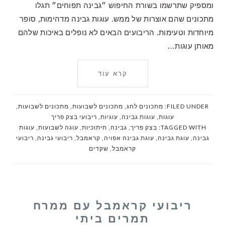
ומספיק שתרשמו בשורת החיפוש ״גבינה תפוחים״ תגלו
מתכונים שהם אוצרות של ממש. עוגות גבינה מדהימות, סופר
מיוחדות וטעימות. הריבועים הבאים לא נופלים באיכות שלהם
מאותן עוגות…
קרא עוד
FILED UNDER:
מתכונים לחג
,
מתכונים לשבועות
,
מתכונים לשבועות
,
עוגות
,
עוגות גבינה
,
עוגיות
,
ריבועי בצק פריך
TAGGED WITH:
בצק פריך
,
גבינה
,
חיתוכיות
,
עוגה לשבועות
,
עוגות
גבינה
,
עוגת גבינה
,
עוגת גבינה אפויה
,
קראמבל
,
ריבועי גבינה
,
ריבועי
קראמבל
,
שקדים
ריבועי קראמבל עם ממרח
תמרים ביתי