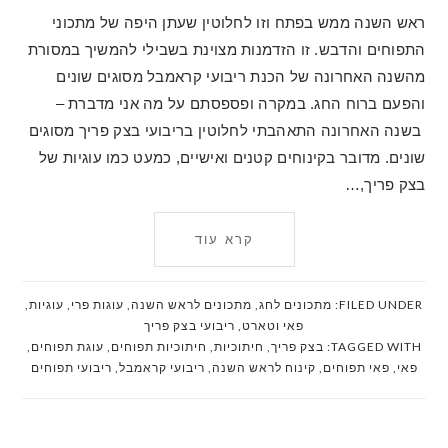
ראש השנה ממש בפתח וזו לחלוטין שעתן היפה של מתכוני
התפוחים והדבש. זו הזדמנות מצוינת בשבילי להמשיך במסורת
מהשנה האחרונה של הכנת ריבועי קראמבל מסוגים שונים
והפעם ברוח החג. במקרה ופספסתם על מה אני מדברת –
בשנה האחרונה התאהבתי לחלוטין בריבועי בצק פריך מסוגים
שונים. מדובר בקינוחים קטנים ואישיים, כמעט כמו עוגיות של
בצק פריך,…
קרא עוד
FILED UNDER:
מתכונים לחג
,
מתכונים לראש השנה
,
עוגות פרי
,
עוגיות
,
פאי וטארט
,
ריבועי בצק פריך
TAGGED WITH:
בצק פריך
,
חיתוכיות
,
חיתוכיות תפוחים
,
עוגת תפוחים
,
פאי
,
פאי תפוחים
,
קינוח לראש השנה
,
ריבועי קראמבל
,
ריבועי תפוחים