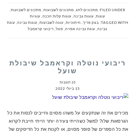
FILED UNDER:
מתכונים לחג
,
מתכונים לשבועות
,
מתכונים לשבועות
,
עוגות
,
עוגות גבינה
,
עוגות קלות הכנה
,
עוגיות
TAGGED WITH:
בצק פריך
,
חיתוכיות
,
עוגה לשבועות
,
עוגות גבינה
,
עוגת
גבינה
,
עוגת גבינה אפויה
,
פטל
,
ריבועי קראמבל
ריבועי נוטלה וקראמבל שיבולת
שועל
10 תגובות
15 ביולי 2022
מכירים את זה שנתקעים על משהו מסוים וחייבים לנסות את כל
הגרסאות שלו? למשל כשהייתי צעירה יותר הייתי חייבת לקרוא
את כל הספרים של סופר מסוים, או לקנות את כל הדיסקים של