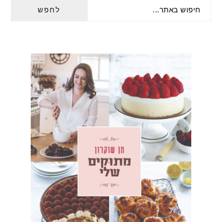
חיפוש
SIDEBAR
באתר...