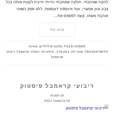
להקה שאהבתי. חולצה שאהבתי והייתי חייבת לקנות אותה בכל
צבע וגוון אפשרי, ועוד אינספור דוגמאות. ללא ספק כשאני
אוהבת משהו, קשה לפספס את…
קרא עוד
FILED UNDER:
מתכונים לילדים
,
עוגיות
TAGGED WITH:
אגוזי לוז
,
בצק פריך
,
חיתוכיות
,
נוטלה
,
קראמבל
,
ריבועי
קראמבל
ריבועי קראמבל פיסטוק
18 תגובות
15 בדצמבר 2021