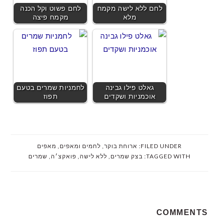
לחם ללא לישה מקמח
לחם פשוט וקל הכנה
מלא
מקמח פיצה
גאלט פילו גבינה
לחמניות שמרים בטעם
אוכמניות ושקדים
תפוז
FILED UNDER:
ארוחת בוקר
,
לחמים ומאפים
,
מאפים
TAGGED WITH:
בצק שמרים
,
ללא לישה
,
פואקצ׳ה
,
שמרים
READER
COMMENTS
INTERACTIONS