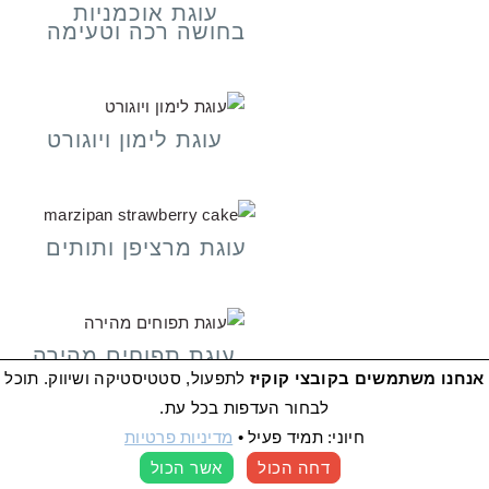
עוגת אוכמניות
בחושה רכה וטעימה
עוגת לימון ויוגורט
עוגת מרציפן ותותים
עוגת תפוחים מהירה
(שמכינים בלי
אנחנו משתמשים בקובצי קוקיז
לתפעול, סטטיסטיקה ושיווק. תוכל
תפוחים)
לבחור העדפות בכל עת.
חיוני: תמיד פעיל
•
מדיניות פרטיות
דחה הכול
אשר הכול
העדפות קוקיז