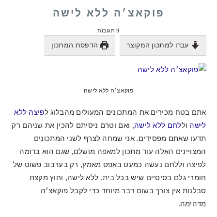
פוקאצ׳ה ללא לישה
9 תגובות
עברו למתכון המקוצר
הדפסת המתכון
פוקאצ׳ה ללא לישה
אתם בטח מכירים את המתכונים המעולים מהבלוג ל
פיצה ללא
לישה
ול
לחם ללא לישה
, ואם וטרם ניסיתם להכין את שניהם רק
תדעו שאתם מפסידים. אני שמחה לצרף לשני המתכונים
המצויינים האלה עוד מתכון למאפה מושלם, שגם הוא בדומה
לפיצה וללחם נעשה כמעט באפס מאמץ, רק בערבוב פשוט של
חומרי גלם בסיסיים שיש בכל בית, ללא לישה, וחוץ מקצת
סבלנות אין צורך בשום דבר מיוחד כדי לקבל פוקאצ׳ה
מדהימה.