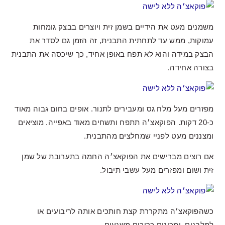
משמנים מעט את הידיים בשמן זית ויוצרים בבצק גומחות
עמוקות, ממש עד לתחתית התבנית, זה הזמן גם לסדר את
הבצק במידה והוא לא תפח באופן אחיד, כך שיכסה את התבנית
בצורה אחידה.
מפזרים מעל מלח גס ומעבירים לתנור. אופים בחום גבוה מאוד
כ-20 דקות. הפוקאצ׳ה תתפח ותשחים מאוד באפייה. מוציאים
ומצננים מעט לפניי שמחלצים מהתבנית.
אם רוצים מברישים את הפוקאצ׳ה החמה בתערובת של שמן
זית ושום ומפזרים מעל עשבי תיבול.
כשהפוקאצ׳ה מתקררת קצת חותכים אותה לריבועים או
למלבנים, ומכינים כריכים משגעים.