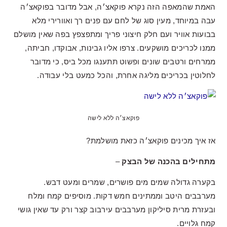
האמת שהמאפה הזה נקרא פוקאצ׳ה, אבל מדובר בפוקאצ׳ה
עבה במיוחד, מעין סוג של לחם עם פנים רך ואוורירי מלא
בבועות אוויר ועם חלק חיצוני פריך ומתפצפץ בפה שאין מושלם
ממנו לכריכים מושקעים. צרפו אליו גבינות, אבוקדו, חביתה,
ממרחים ורטבים שונים ופשוט תתענגו מכל ביס, כי מדובר
לחלוטין בכריכים מליגה אחרת, והכל כמעט בלי עבודה.
פוקאצ׳ה ללא לישה
אז איך מכינים פוקאצ׳ה כזאת מושלמת?
מתחילים בהכנה של הבצק
–
בקערה גדולה שמים מים פושרים, שמרים ומעט דבש.
מערבבים היטב וממתינים חמש דקות. מוסיפים קמח ומלח
ובעזרת מרית סיליקון מערבבים עירבוב קצר ורק עד שאין גושי
קמח גלויים.