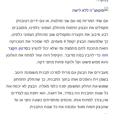
עם שתי המריות (או עם שני מזלגות, או עם ידיים רטובות)
מקפלים את הבצק התפוח מהחלק הצפוני כלפינו, מסובבים
רבע סיבוב את הקערה ומקפלים שוב מהחלק הצפוני כלפינו,
כך שלמעשה הבצק יקופל 4 פעמים. למי שמכיר את הטכניקה
הזאת מהכנת לחם מחמצת ומי שלא יכול להציץ ב
סרטון הקצר
הזה
כדי להבין במה מדובר. הקיפול הזה עוזר לפתח את הגלוטן
והוא ממש פשוט וקל ולוקח פחות מחצי דקה.
מעבירים את הבצק עם מרית למרכז תבנית משומנת היטב
בשמן זית והופכים אותו בתוך התבנית, כך שהחלק התחתון
שפגש את החלק המשומן יפנה כלפי מעלה. הבצק לא יכסה את
כל שטח התבנית וזה בסדר, אל דאגה, הוא יתפח גם לצדדים
ואין צורך למתוח אותו. מכסים ומתפיחים כשעה וחצי או עד
שהבצק תפוח מאוד ומכסה את כל שטח התבנית.