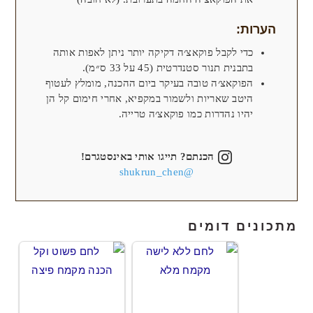
הערות:
כדי לקבל פוקאצ׳ה דקיקה יותר ניתן לאפות אותה
בתבנית תנור סטנדרטית (45 על 33 ס״מ).
הפוקאצ׳ה טובה בעיקר ביום ההכנה, מומלץ לעטוף
היטב שאריות ולשמור במקפיא, אחרי חימום קל הן
יהיו נהדרות כמו פוקאצ׳ה טרייה.
הכנתם? תייגו אותי באינסטגרם!
@shukrun_chen
מתכונים דומים