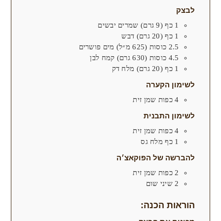
לבצק
1
כף (9 גרם)
שמרים יבשים
1
כף (20 גרם)
דבש
2.5
כוסות (625 מ״ל)
מים פושרים
4.5
כוסות (630 גרם)
קמח לבן
1
כף (20 גרם)
מלח דק
לשימון הקערה
4
כפות
שמן זית
לשימון התבנית
4
כפות
שמן זית
1
כף
מלח גס
להברשה של הפוקאצ׳ה
2
כפות
שמן זית
2
שיני
שום
הוראות הכנה: