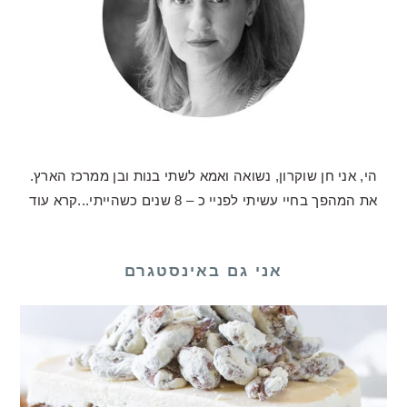
הי, אני חן שוקרון, נשואה ואמא לשתי בנות ובן ממרכז הארץ.
את המהפך בחיי עשיתי לפניי כ – 8 שנים כשהייתי...
קרא עוד
אני גם באינסטגרם
לכם