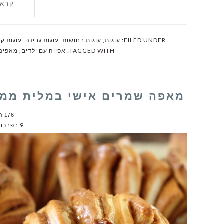
קרא 
FILED UNDER:
עוגות
,
עוגות בחושות
,
עוגות גבינה
,
עוגות ק
TAGGED WITH:
אפייה עם ילדים
,
מאפינ
מאפה שמרים אישי במלית ממר
176 תגובות
9 בפברואר 2013