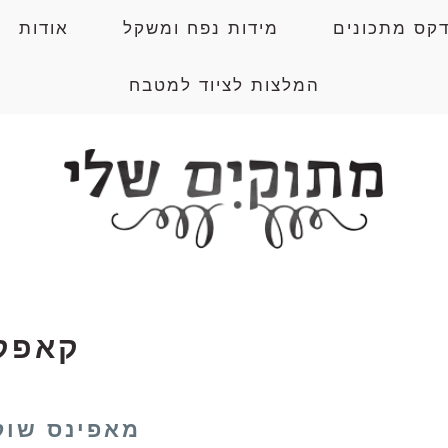
דקס מתכונים
מידות נפח ומשקל
אודות
המלצות לציוד למטבח
קאפק
מאפינס שוק